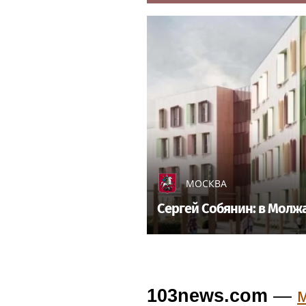
МОСКВА
Сергей Собянин: в Молж
103news.com
—