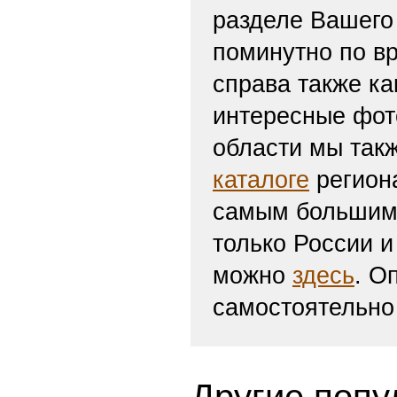
разделе Вашего 
поминутно по вр
справа также ка
интересные фот
области мы такж
каталоге
региона
самым большим 
только России и
можно
здесь
. О
самостоятельно
Другие попу