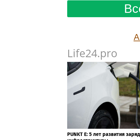
Вс
А
Life24.pro
PUNKT E: 5 лет развития заря