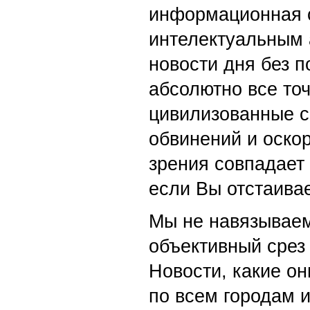
информационная с
интелектуальным 
новости дня без п
абсолютно все точ
цивилизованные с
обвинений и оскор
зрения совпадает
если Вы отстаивае
Мы не навязываем
объективный срез 
Новости, какие о
по всем городам 