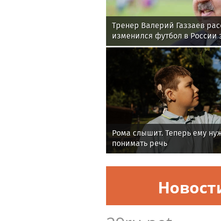
Тренер Валерий Газзаев рас
изменился футбол в России з
Рома слышит. Теперь ему ну
понимать речь
Новост