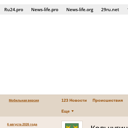
Ru24.pro
News‑life.pro
News‑life.org
29ru.net
123 Новости
Происшествия
Мобильная версия
Еще
6 августа 2026 года