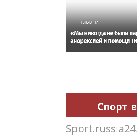
ТИМАТИ
«Мы никогда не были па
анорексией и помощи Т
Спорт
в
Sport.russia24