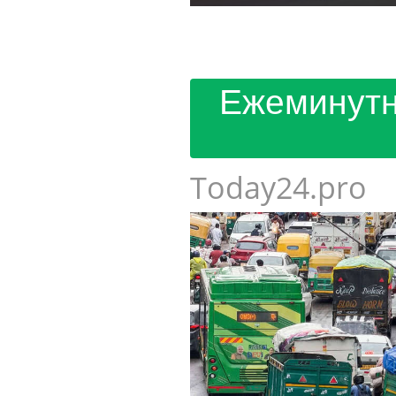
Ежеминутн
Today24.pro