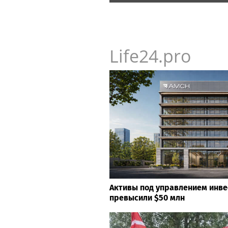
Blazar NAC 3.0
Life24.pro
Активы под управлением инв
превысили $50 млн