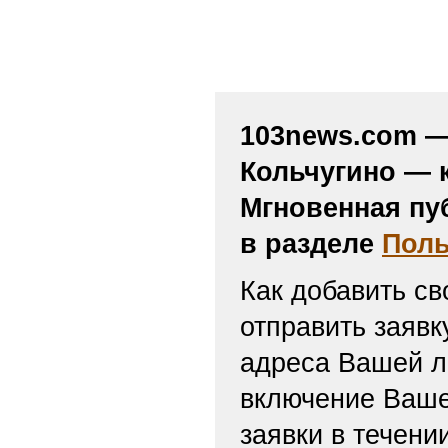
103news.com — 
Кольчугино — 
Мгновенная пу
в разделе
Поль
Как добавить св
отправить заяв
адреса Вашей л
включение Ваше
заявки в течени