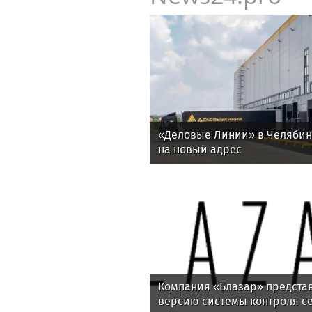
«Деловые Линии» в Челяби
на новый адрес
Компания «Блазар» предста
версию системы контроля се