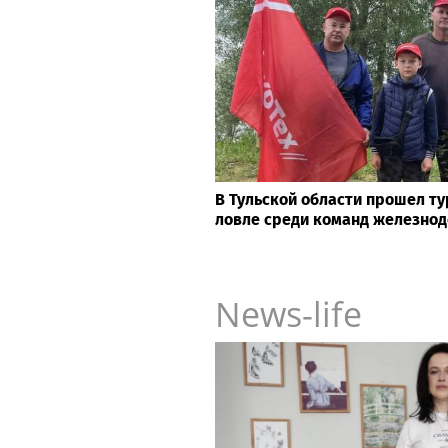
В Тульской области прошел т
ловле среди команд железно
News-life