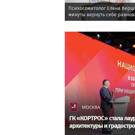
Психосоматолог Елена Верши
минуты вернуть себе равнов
МОСКВА
ГК «КОРТРОС» стала лау
архитектуры и градостр