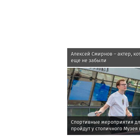
Алексей Смирнов – актер, ко
еще не забыли
Спортивные мероприятия дл
пройдут у столичного Музея
августе