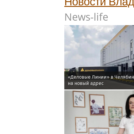
Новости
Влад
News-life
«Деловые Линии» в Челяби
на новый адрес