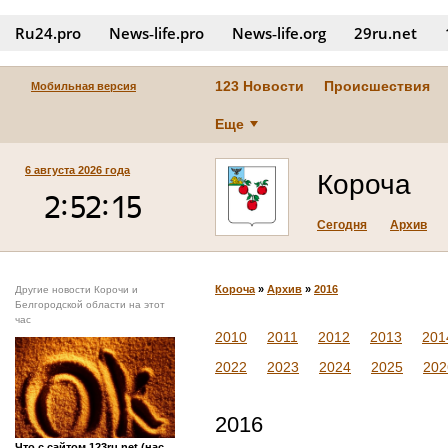
Ru24.pro
News‑life.pro
News‑life.org
29ru.net
123 Новости
Происшествия
Мобильная версия
Еще
6 августа 2026 года