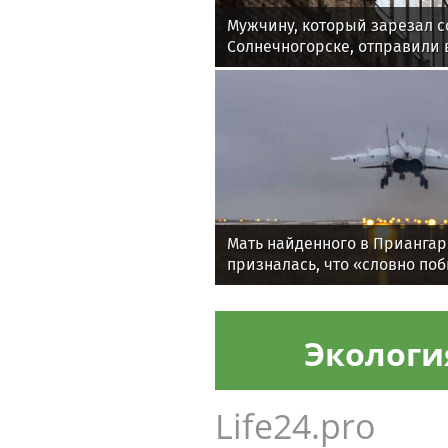
Новост
29ru.net
Мужчину, который зарезал с
Солнечногорске, отправили 