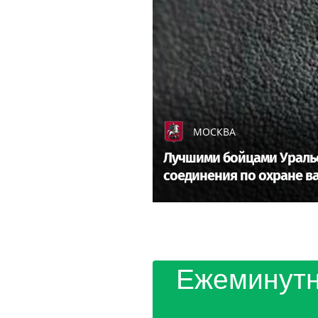
Индонезия договорилась с Р
150 млн баррелей нефти