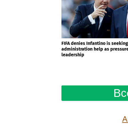
Ted Cruz urges Senate to stay i
Protect College Sports Act pass
FIFA denies Infantino is seekin
administration help as pressur