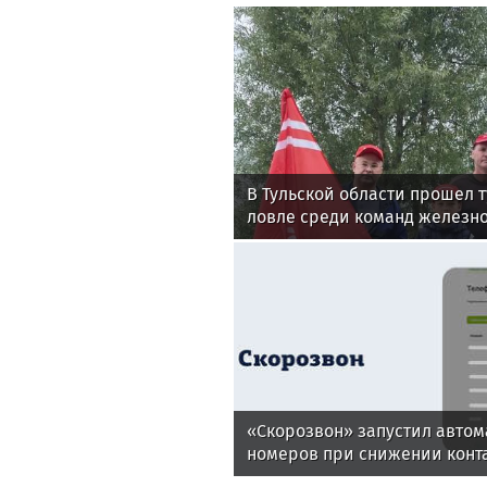
Мать найденного в Приангар
призналась, что «словно поб
Экологи
Life24.pro
В Тульской области прошел 