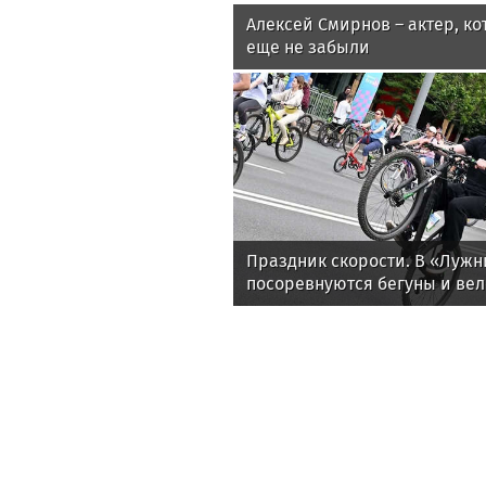
Спорт
Sport.russia24
Алексей Смирнов – актер, ко
еще не забыли