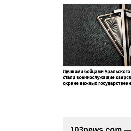
Госпиталь для ветеранов войн
получил новое оборудование 