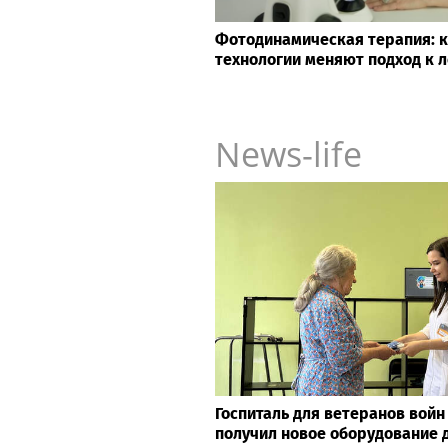
Психосоматолог Елена Вершини
минуты вернуть себе равнове
Фотодинамическая терапия: 
технологии меняют подход к 
News-life