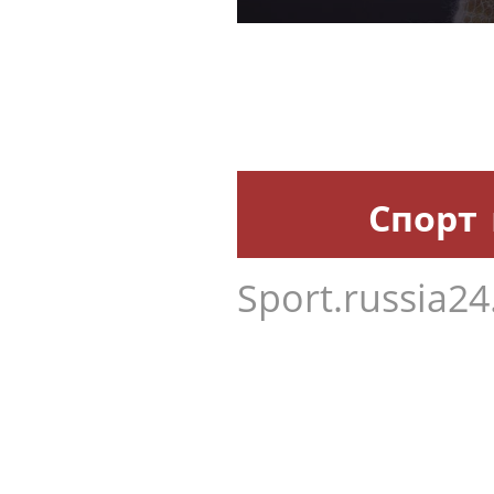
ДИМА БИЛАН
Яна Рудковская поддерж