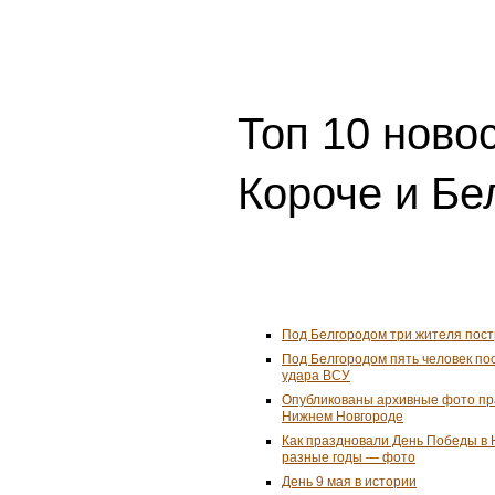
самостоятельно
Другие попу
Новости 24/7
Топ 10 ново
Короче и Бе