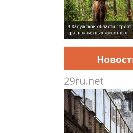
Росгвардия обеспечила пра
футбольном матче РПЛ в Даг
В Калужской области строят
краснокнижных животных