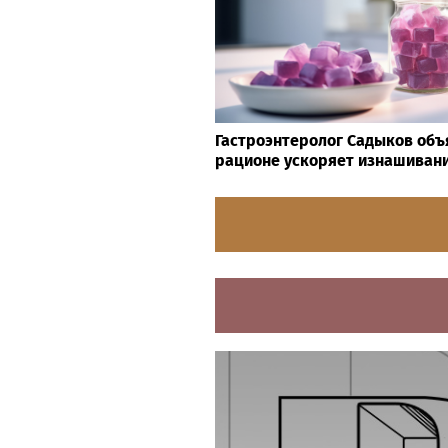
Гастроэнтеролог Садыков объя
рационе ускоряет изнашивани