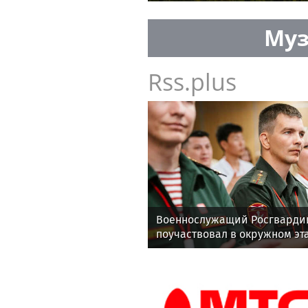
Муз
Rss.plus
Военнослужащий Росгвардии
поучаствовал в окружном эт
всероссийского конкурса на
а не казаться»