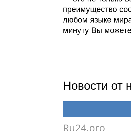
преимущество со
любом языке мира
минуту Вы можете
Новости от 
Ru24.pro