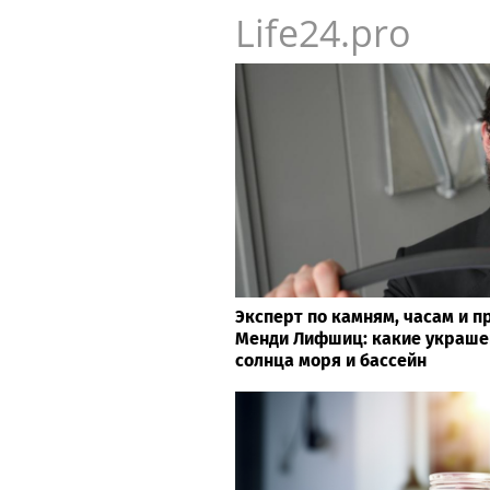
Life24.pro
Эксперт по камням, часам и 
Менди Лифшиц: какие украше
солнца моря и бассейн