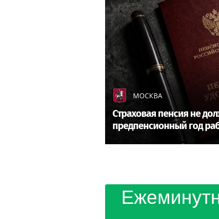
МОСКВА
Страховая пенсия не дол
предпенсионный год ра
Ежеминутн