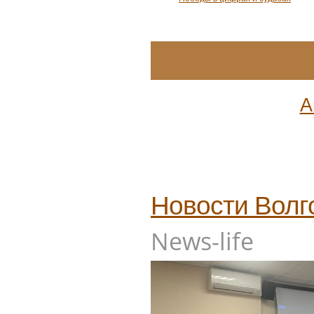
А
Новости
Волг
News-life