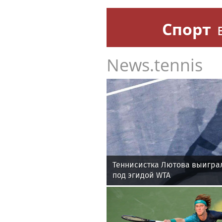
Спорт
News.tennis
Теннисистка Лютова выигра
под эгидой WTA