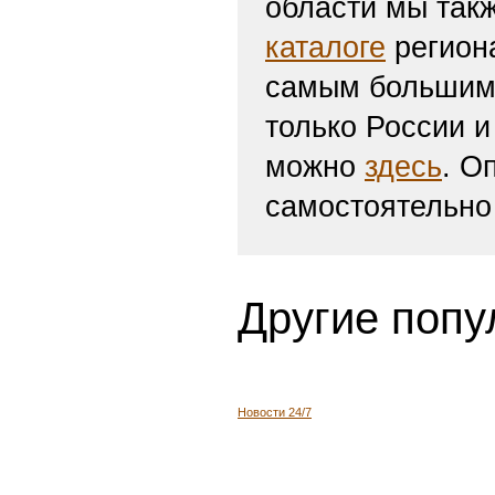
области мы такж
каталоге
региона
самым большим 
только России и
можно
здесь
. О
самостоятельно
Другие попу
Новости 24/7