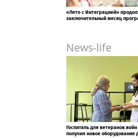
«Лето с Интеграцией» продол
заключительный месяц прог
News-life
Госпиталь для ветеранов войн
получил новое оборудование 