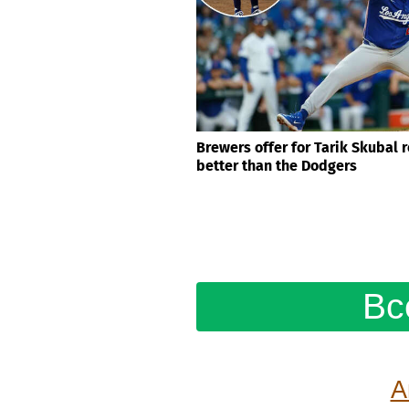
Brewers offer for Tarik Skubal 
better than the Dodgers
Вс
А