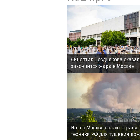
Синоптик Позднякова сказала
закончится жара в Москве
Назло Москве спалю страну. 
техники РФ для тушения по