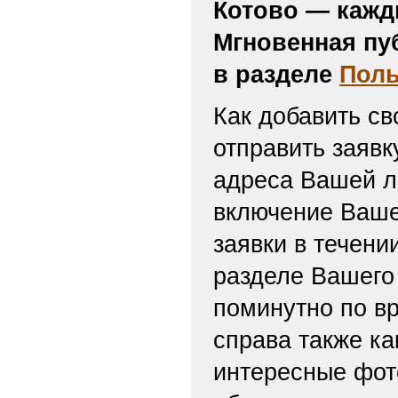
Котово — кажд
Мгновенная пу
в разделе
Поль
Как добавить св
отправить заяв
адреса Вашей л
включение Ваше
заявки в течени
разделе Вашего 
поминутно по вр
справа также ка
интересные фот