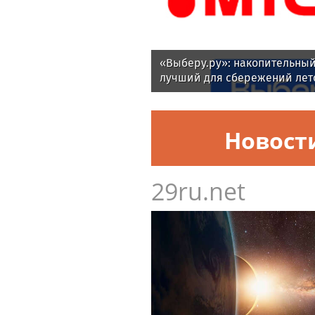
«Выберу.ру»: накопительный
лучший для сбережений лето
Новост
29ru.net