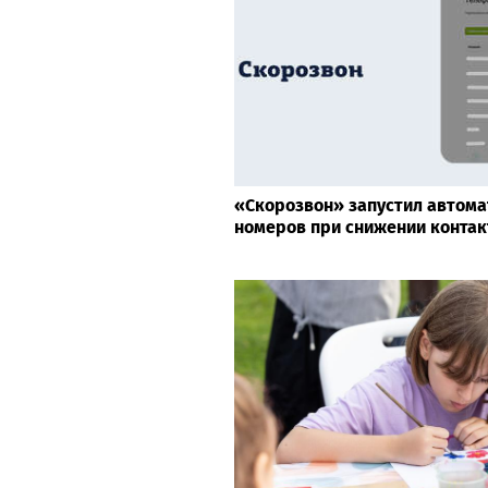
«Скорозвон» запустил автом
номеров при снижении контак