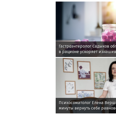
Гастроэнтеролог Садыков об
в рационе ускоряет изнаши
Психосоматолог Елена Верши
минуты вернуть себе равнов