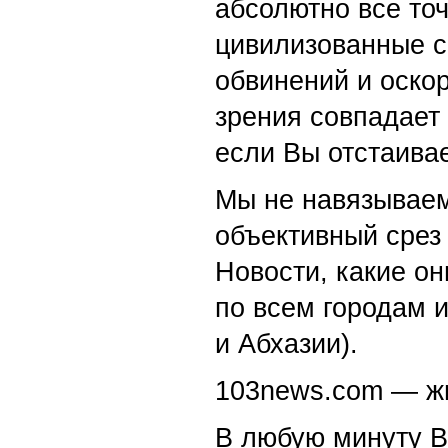
абсолютно все точ
цивилизованные с
обвинений и оскор
зрения совпадает
если Вы отстаивае
Мы не навязываем
объективный срез 
Новости, какие о
по всем городам 
и Абхазии).
103news.com — жи
В любую минуту В