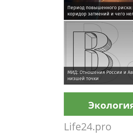
Период повышенного риска: 
коридор затмений и чего нел
28 августа
МИД: Отношения России и Ав
низшей точки
Экологи
Life24.pro