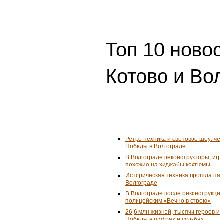
Топ 10 ново
Котово и Во
Ретро-техника и световое шоу: ч
Победы в Волгограде
В Волгограде реконструкторы, и
похожие на хиджабы костюмы
Историческая техника прошла п
Волгограде
В Волгограде после реконструкц
полицейским «Вечно в строю»
26,6 млн жизней, тысячи героев 
Победы в цифрах и судьбах