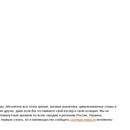
ы. Абсолютно все точки зрения, трезвая аналитика, цивилизованные споры и
ие других, даже если Вы отстаиваете свой взгляд и свою позицию. Мы не
с поминутным архивом по всем городам и регионам России, Украины,
ть первым узнать, но и преимущество сообщить
срочные новости
мгновенно