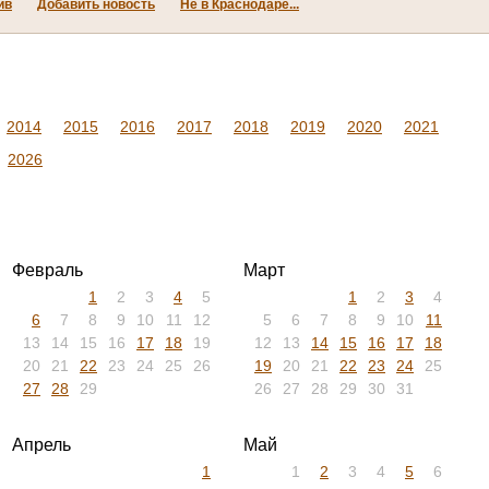
ив
Добавить новость
Не в Краснодаре...
2014
2015
2016
2017
2018
2019
2020
2021
2026
Февраль
Март
1
2
3
4
5
1
2
3
4
6
7
8
9
10
11
12
5
6
7
8
9
10
11
13
14
15
16
17
18
19
12
13
14
15
16
17
18
20
21
22
23
24
25
26
19
20
21
22
23
24
25
27
28
29
26
27
28
29
30
31
Апрель
Май
1
1
2
3
4
5
6