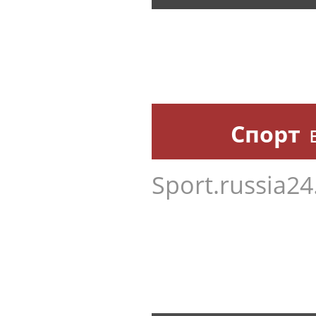
Спорт
Sport.russia24