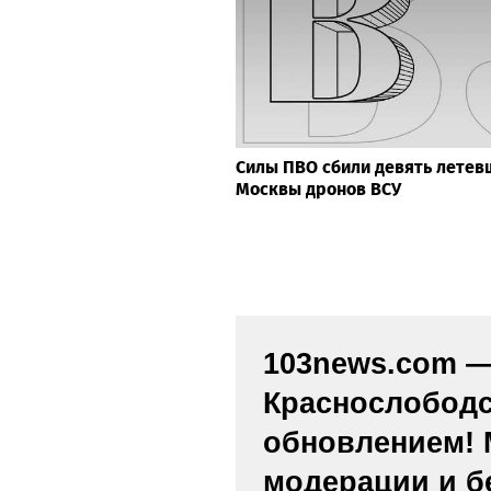
Силы ПВО сбили девять летев
Москвы дронов ВСУ
103news.com — 
Краснослободс
обновлением! 
модерации и б