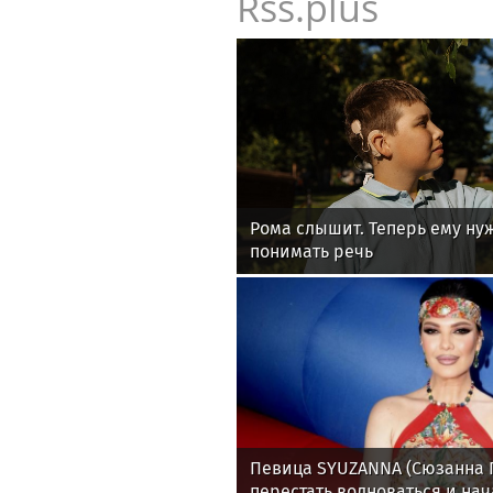
Rss.plus
Рома слышит. Теперь ему ну
понимать речь
Певица SYUZANNA (Сюзанна Г
перестать волноваться и нач