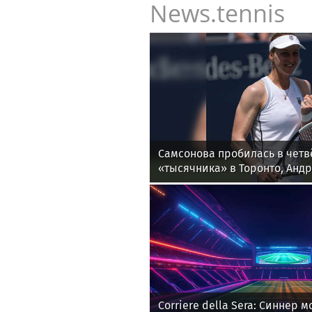
News.tennis
Самсонова пробилась в четв
«тысячника» в Торонто, Анд
Corriere della Sera: Синнер 