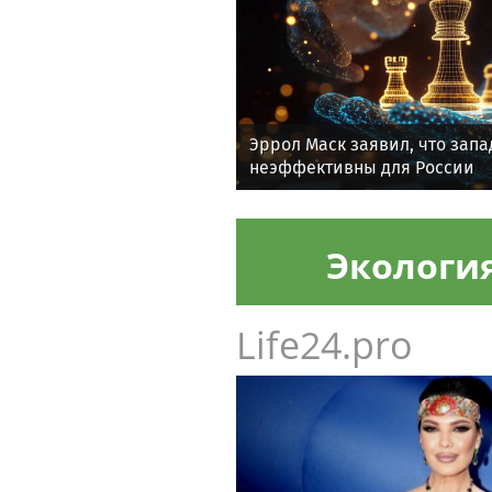
Эррол Маск заявил, что зап
неэффективны для России
Экологи
Life24.pro