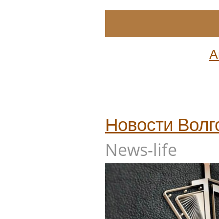
А
Новости
Волг
News-life