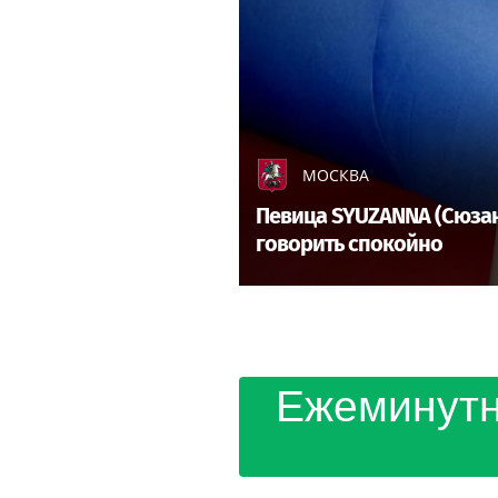
МОСКВА
Певица SYUZANNA (Сюзанн
говорить спокойно
Ежеминутн