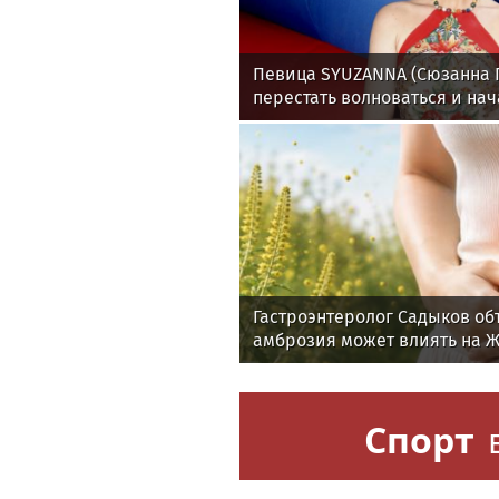
Певица SYUZANNA (Сюзанна Г
перестать волноваться и нач
спокойно
Гастроэнтеролог Садыков об
амброзия может влиять на 
Спорт