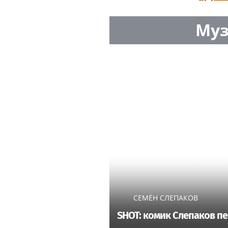
Муз
СЕМЁН СЛЕПАКОВ
SHOT: комик Слепаков пе