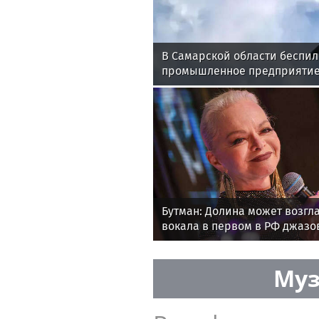
В Самарской области беспил
промышленное предприяти
Бутман: Долина может возгл
вокала в первом в РФ джазо
Муз