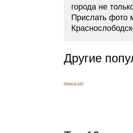
города не тольк
Прислать фото
Краснослободск
Другие попу
Новости 24/7