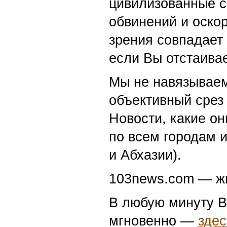
цивилизованные с
обвинений и оскор
зрения совпадает
если Вы отстаивае
Мы не навязываем
объективный срез 
Новости, какие о
по всем городам 
и Абхазии).
103news.com — жи
В любую минуту В
мгновенно —
здес