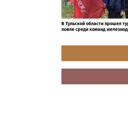
В Тульской области прошел т
ловле среди команд железно