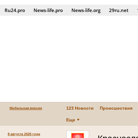
Ru24.pro
News‑life.pro
News‑life.org
29ru.net
123 Новости
Происшествия
Мобильная версия
Еще
8 августа 2026 года