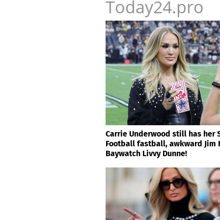
Today24.pro
Carrie Underwood still has her
Football fastball, awkward Jim
Baywatch Livvy Dunne!