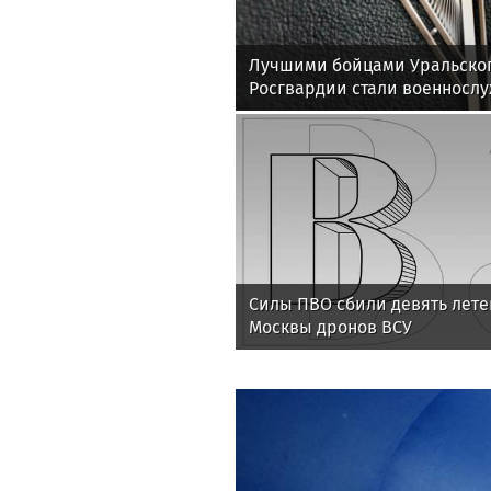
Лучшими бойцами Уральског
Росгвардии стали военносл
соединения по охране важн
государственных объектов
Силы ПВО сбили девять лете
Москвы дронов ВСУ