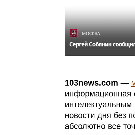
МОСКВА
Сергей Собянин сообщил 
103news.com
—
информационная с
интелектуальным 
новости дня без п
абсолютно все точ