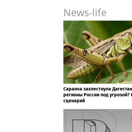
News-life
Саранча захлестнула Дагестан
регионы России под угрозой?
сценарий