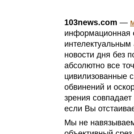
103news.com
—
информационная с
интелектуальным 
новости дня без п
абсолютно все точ
цивилизованные с
обвинений и оскор
зрения совпадает
если Вы отстаивае
Мы не навязываем
объективный срез 