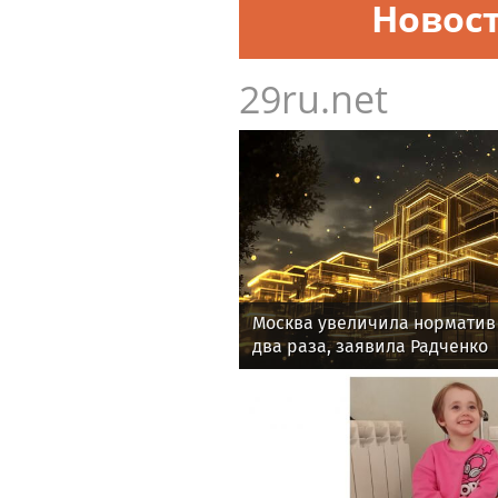
Новос
29ru.net
Москва увеличила норматив
два раза, заявила Радченко