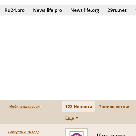
Ru24.pro
News‑life.pro
News‑life.org
29ru.net
123 Новости
Происшествия
Мобильная версия
Еще
7 августа 2026 года