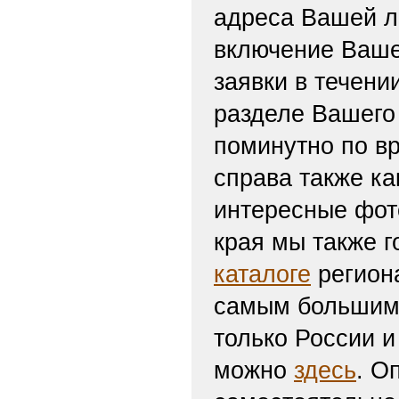
адреса Вашей л
включение Ваше
заявки в течени
разделе Вашего 
поминутно по вр
справа также ка
интересные фот
края мы также г
каталоге
региона
самым большим 
только России и
можно
здесь
. О