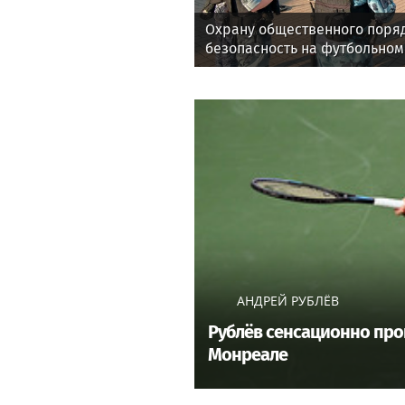
Охрану общественного поря
безопасность на футбольном
обеспечила Росгвардия (вид
АНДРЕЙ РУБЛЁВ
Рублёв сенсационно прои
Монреале