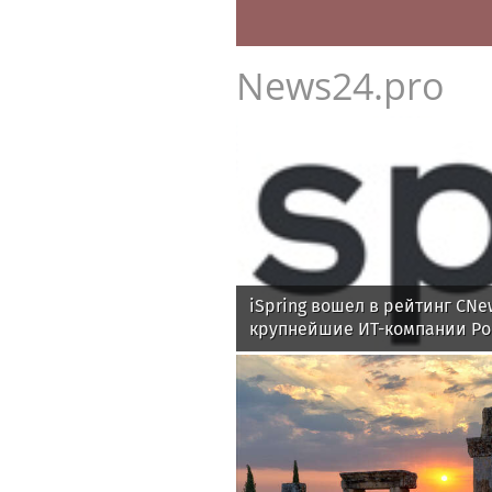
News24.pro
iSpring вошел в рейтинг CNe
крупнейшие ИТ-компании Ро