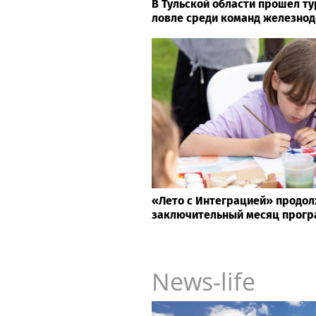
В Тульской области прошел т
ловле среди команд железно
«Лето с Интеграцией» продол
заключительный месяц прог
News-life