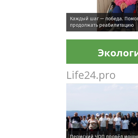
Каждый шаг — победа. Помо
продолжать реабилитацию
Эколог
Life24.pro
Пермский ЧОП провёл мощны