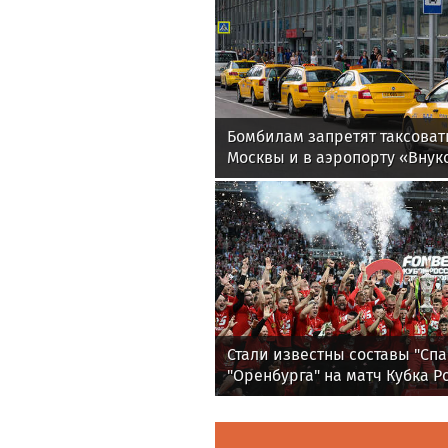
Бомбилам запретят таксоват
Москвы и в аэропорту «Внук
Стали известны составы "Спа
"Оренбурга" на матч Кубка Р