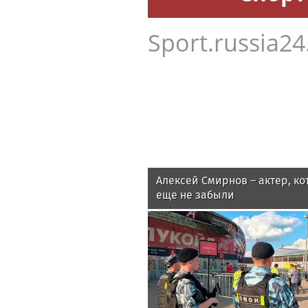
Sport.russia24
Алексей Смирнов – актер, ко
еще не забыли