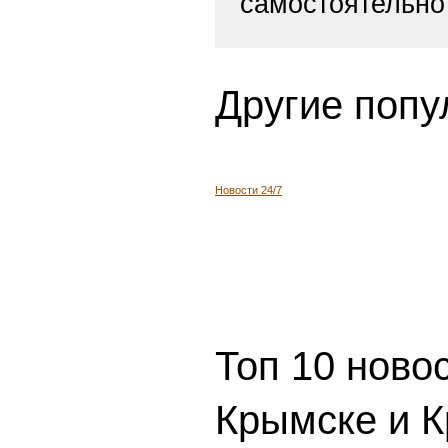
самостоятельно
Другие попу
Новости 24/7
Топ 10 ново
Крымске и К