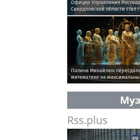
Офицер Управления Росгвар
Свердловской области стал 
эфире телекомпании «Телек
Полина Михайлюк пересдала
математике на максимальны
Муз
Rss.plus