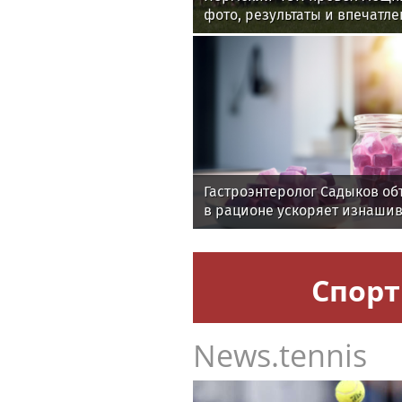
фото, результаты и впечатле
мероприятия
Гастроэнтеролог Садыков об
в рационе ускоряет изнаши
Спорт
News.tennis