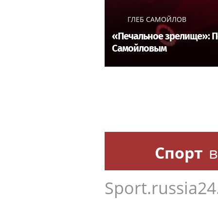
ГЛЕБ САМОЙЛОВ
«Печальное зрелище»: 
Самойловым
Спорт
в
Sport.russia24