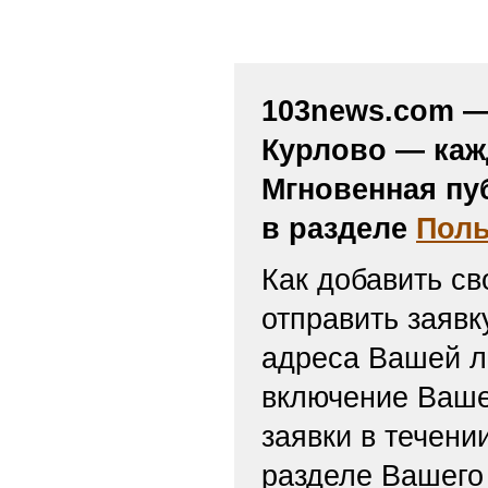
103news.com — 
Курлово — каж
Мгновенная пу
в разделе
Поль
Как добавить св
отправить заяв
адреса Вашей л
включение Ваше
заявки в течени
разделе Вашего 