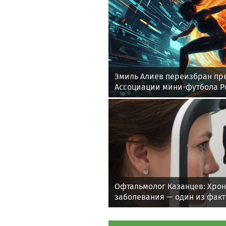
Эмиль Алиев переизбран пр
Ассоциации мини-футбола Р
Офтальмолог Казанцев: Хро
заболевания — один из фак
зрения