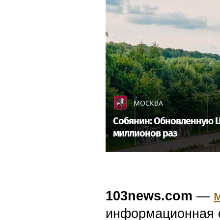
МОСКВА
Собянин: Обновленную Ц
миллионов раз
103news.com
—
информационная с