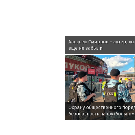
Алексей Смирнов – актер, ко
еще не забыли
Охрану общественного поря
безопасность на футбольном
обеспечила Росгвардия (вид