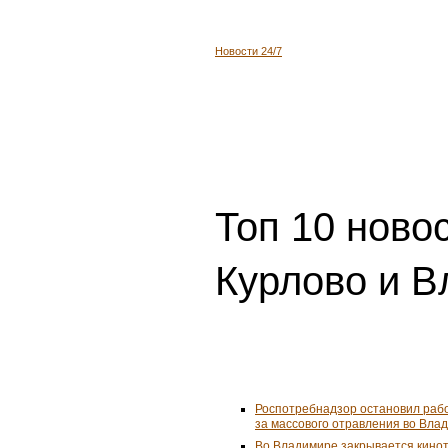
Новости 24/7
Топ 10 ново
Курлово и В
Роспотребнадзор остановил рабо
за массового отравления во Вла
Во Владимире закрывается кино