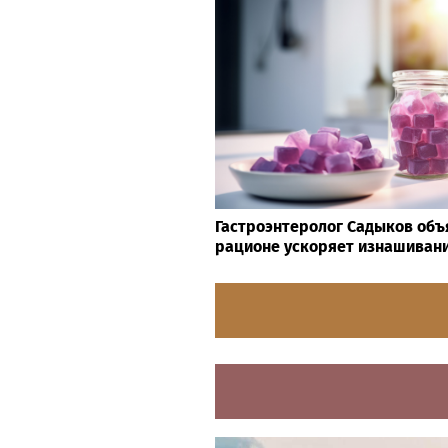
Гастроэнтеролог Садыков объя
рационе ускоряет изнашивани