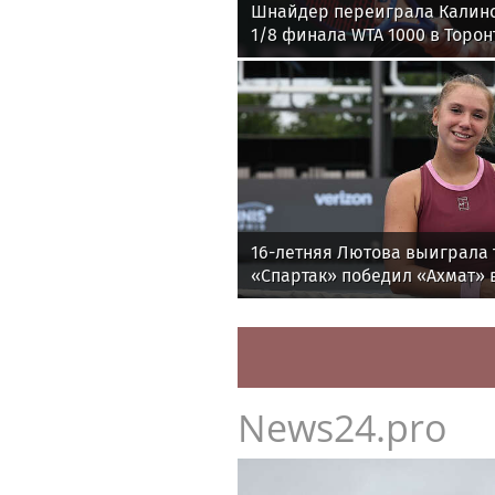
Шнайдер переиграла Калин
1/8 финала WTA 1000 в Торон
16-летняя Лютова выиграла 
«Спартак» победил «Ахмат» в
утру
News24.pro