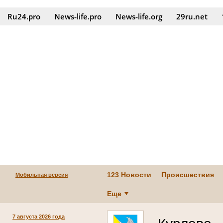
Ru24.pro
News‑life.pro
News‑life.org
29ru.net
123 Новости
Происшествия
Мобильная версия
Еще
7 августа 2026 года