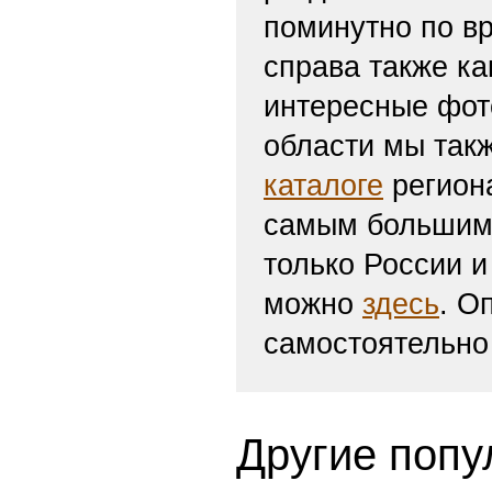
поминутно по вр
справа также ка
интересные фот
области мы такж
каталоге
региона
самым большим 
только России и
можно
здесь
. О
самостоятельно
Другие попу