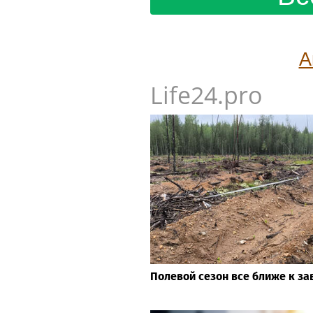
А
Life24.pro
Полевой сезон все ближе к з