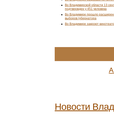
Во Владимирской области 13 сен
подтвержден у 451 человека
Во Владимире прошло расширенн
выборов губернатора
Во Владимире закроют кинотеат
А
Новости
Влад