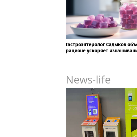
Гастроэнтеролог Садыков объя
рационе ускоряет изнашивани
News-life