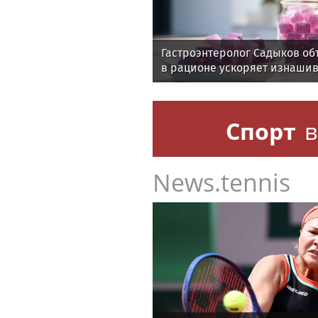
Гастроэнтеролог Садыков об
в рационе ускоряет изнаши
Спорт
в
News.tennis