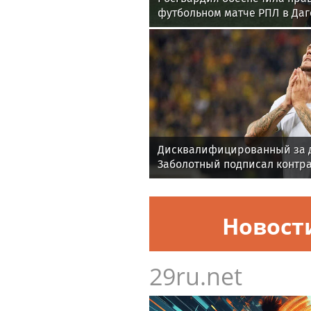
футбольном матче РПЛ в Даг
Дисквалифицированный за 
Заболотный подписал контра
Новост
29ru.net