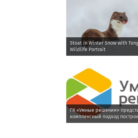
Stoat in Winter Snow with Ton
Wildlife Portrait
ГК «Умные решения» предст
комплексный подход постро
киберустойчивости предпри