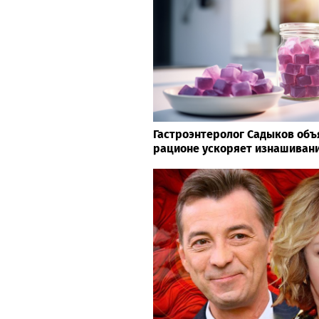
Гастроэнтеролог Садыков объя
рационе ускоряет изнашивани