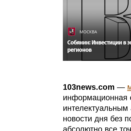
МОСКВА
Собянин: Инвестиции в 
регионов
103news.com
—
информационная с
интелектуальным 
новости дня без п
абсолютно все точ