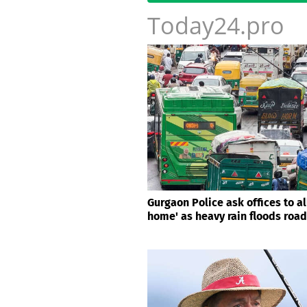
Today24.pro
Gurgaon Police ask offices to a
home' as heavy rain floods roa