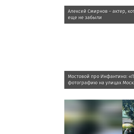
Алексей Смирнов – актер, ко
еще не забыли
Мостовой про Инфантино: «
фотографию на улицах Москв
человек скажут, что не знают,
Спросите у футбольных люде
Джанни? Я не помню»