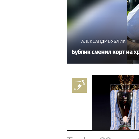
АЛЕКСАНДР БУБЛИК
Бублик сменил корт на хр