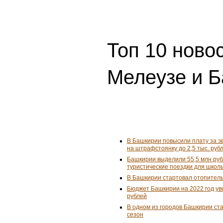
Топ 10 ново
Мелеузе и 
В Башкирии повысили плату за 
на штрафстоянку до 2,5 тыс. руб
Башкирии выделили 55,5 млн ру
туристические поездки для школ
В Башкирии стартовал отопител
Бюджет Башкирии на 2022 год ув
рублей
В одном из городов Башкирии ст
сезон