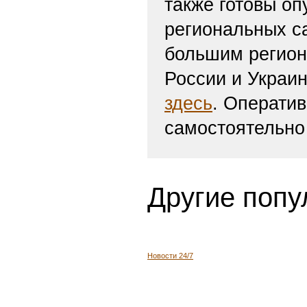
также готовы оп
региональных с
большим регион
России и Украи
здесь
. Операти
самостоятельно
Другие попу
Новости 24/7