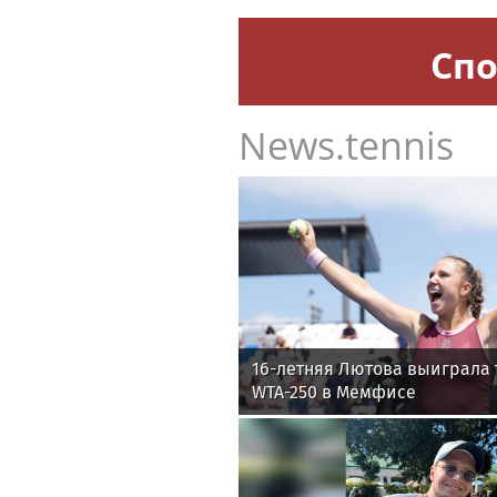
Спо
News.tennis
16-летняя Лютова выиграла 
WTA-250 в Мемфисе