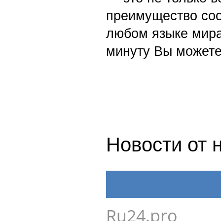
преимущество со
любом языке мира
минуту Вы можете
Новости от 
Ru24.pro