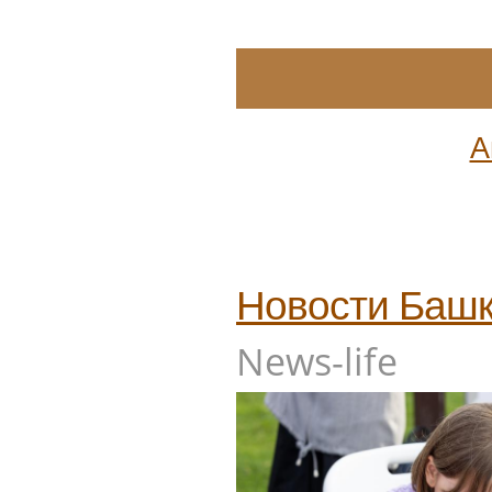
А
Новости
Башк
News-life