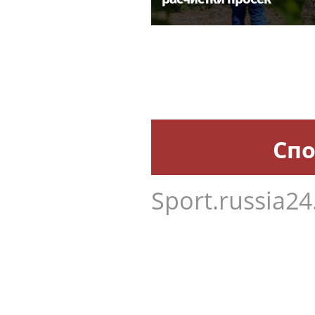
Спо
Sport.russia24