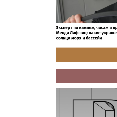
Эксперт по камням, часам и 
Менди Лифшиц: какие украше
солнца моря и бассейн