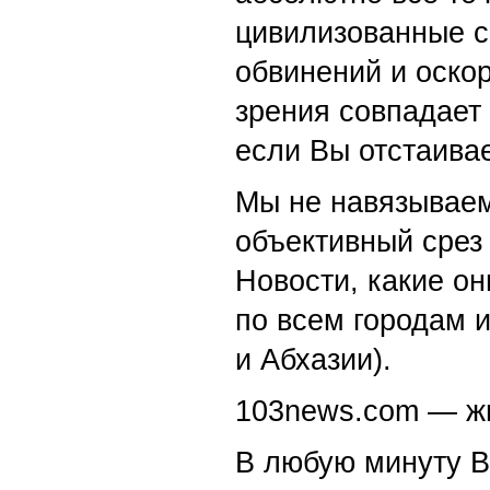
цивилизованные с
обвинений и оскор
зрения совпадает
если Вы отстаивае
Мы не навязываем
объективный срез 
Новости, какие о
по всем городам 
и Абхазии).
103news.com — жи
В любую минуту В