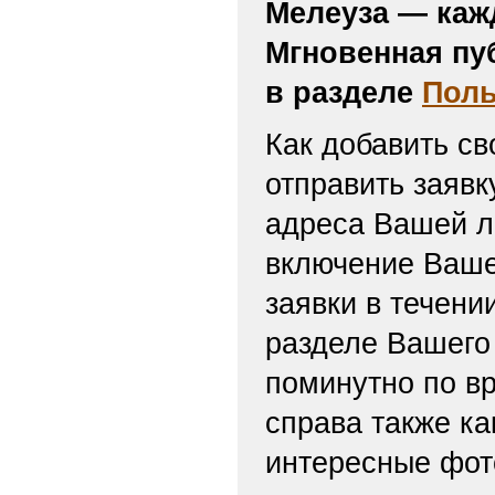
Мелеуза — каж
Мгновенная пу
в разделе
Поль
Как добавить св
отправить заяв
адреса Вашей л
включение Ваше
заявки в течени
разделе Вашего 
поминутно по вр
справа также ка
интересные фот