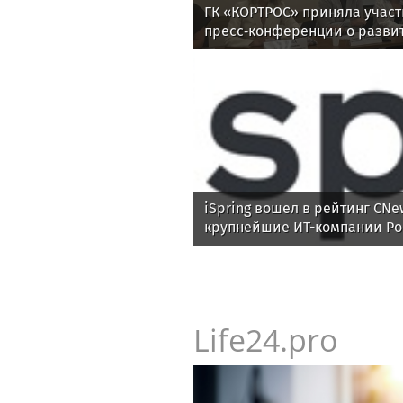
ГК «КОРТРОС» приняла участ
пресс‑конференции о разви
отрасли в Челябинске
iSpring вошел в рейтинг CNe
крупнейшие ИТ-компании Ро
Life24.pro