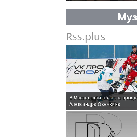
Муз
Rss.plus
В Московской области продол
Александра Овечкина