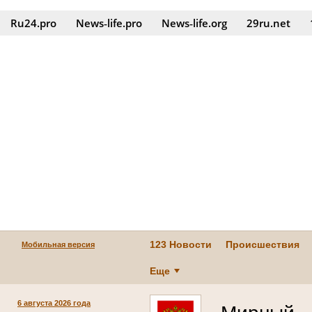
Ru24.pro
News‑life.pro
News‑life.org
29ru.net
123 Новости
Происшествия
Мобильная версия
Еще
6 августа 2026 года