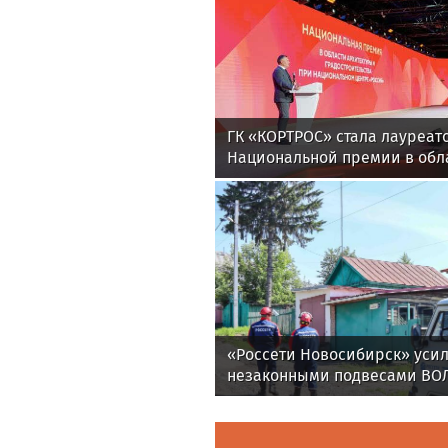
ГК «КОРТРОС» стала лауреат
Национальной премии в обл
и градостроительства за пр
«Академический»
«Россети Новосибирск» усил
незаконными подвесами ВОЛ
проверок вырос в 1,5 раза