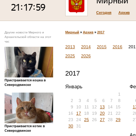
Мирный
Сегодня
Архив
Мирный
»
Архив
»
2017
Другие новости Мирного и
Архангельской области на этот
час
2013
2014
2015
2016
201
2025
2026
2017
Пристраивается кошка в
Северодвинске
Январь
Фе
1
2
3
4
5
6
7
8
9
10
11
12
13
14
15
1
16
17
18
19
20
21
22
2
23
24
25
26
27
28
29
2
30
31
Пристраивается котик в
Северодвинске
Ап