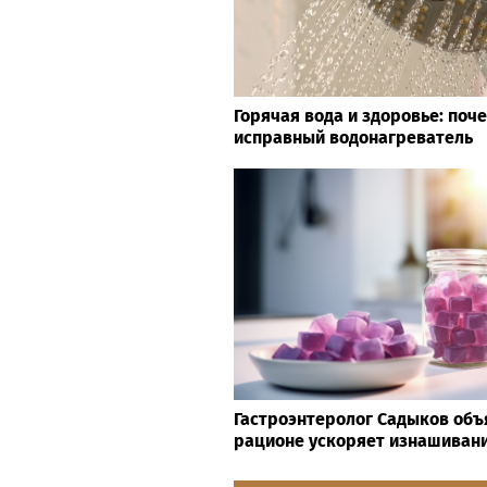
Горячая вода и здоровье: поч
исправный водонагреватель
Гастроэнтеролог Садыков объя
рационе ускоряет изнашивани