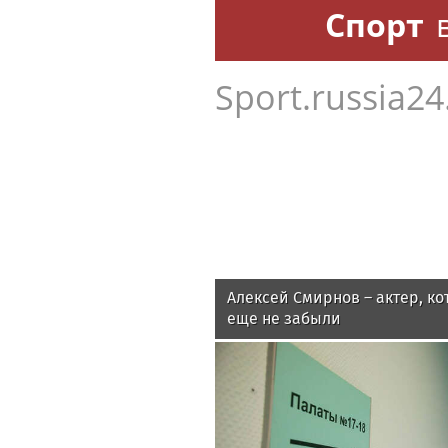
Спорт
Sport.russia24
Алексей Смирнов – актер, ко
еще не забыли