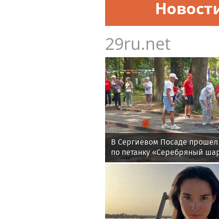
Новост
29ru.net
В Сергиевом Посаде прошел
по петанку «Серебряный ша