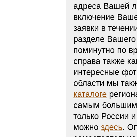
адреса Вашей л
включение Ваше
заявки в течени
разделе Вашего 
поминутно по вр
справа также ка
интересные фот
области мы такж
каталоге
региона
самым большим 
только России и
можно
здесь
. О