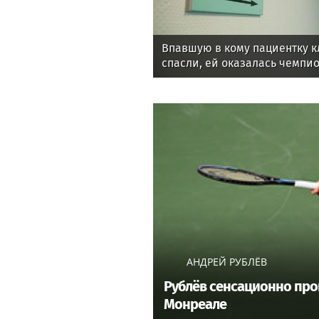
Впавшую в кому пациентку к
спасли, ей оказалась чемпи
АНДРЕЙ РУБЛЁВ
Рублёв сенсационно прои
Монреале