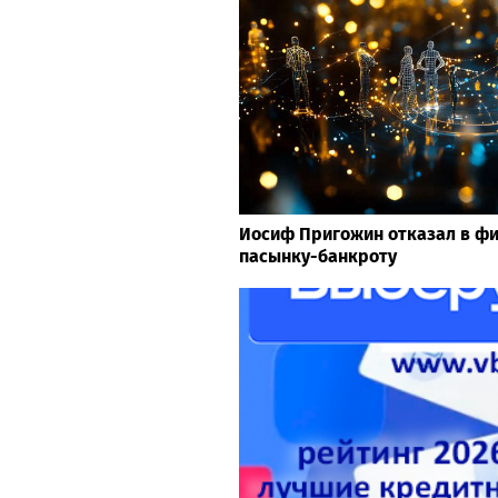
Иосиф Пригожин отказал в ф
пасынку-банкроту