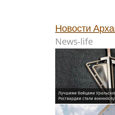
Новости
Арха
News-life
Лучшими бойцами Уральског
Росгвардии стали военносл
соединения по охране важн
государственных объектов