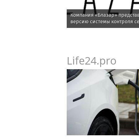
Компания «Блазар» предста
версию системы контроля се
Blazar NAC 3.0
Life24.pro