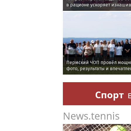
в рационе ускоряет изнаши
Пермский ЧОП провёл мощны
фото, результаты и впечатле
мероприятия
Спорт
News.tennis