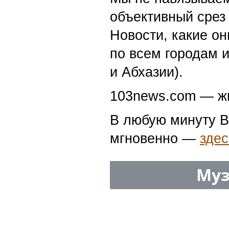
объективный срез 
Новости, какие о
по всем городам 
и Абхазии).
103news.com — жи
В любую минуту В
мгновенно —
здес
Муз