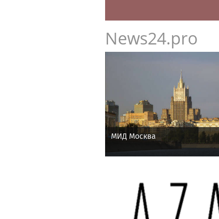
News24.pro
МИД Москва