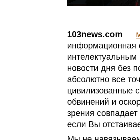
103news.com
—
информационная с
интелектуальным 
новости дня без п
абсолютно все точ
цивилизованные с
обвинений и оскор
зрения совпадает
если Вы отстаивае
Мы не навязываем