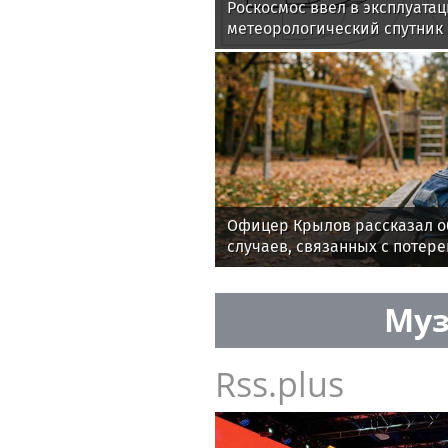
Роскосмос ввел в эксплуат
метеорологический спутник
Офицер Крылов рассказал о
случаев, связанных с потере
каникул
Муз
Rss.plus