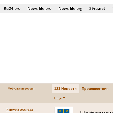
Ru24.pro
News‑life.pro
News‑life.org
29ru.net
123 Новости
Происшествия
Мобильная версия
Еще
7 августа 2026 года