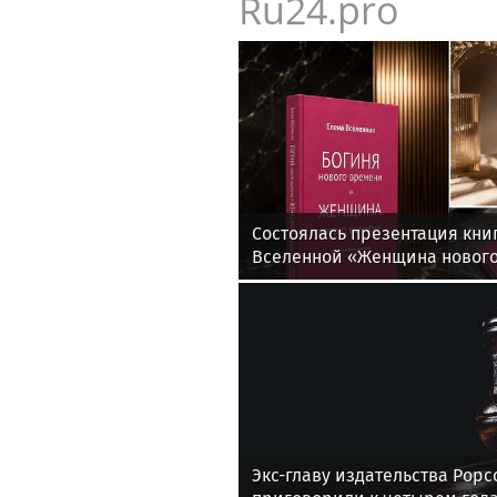
Ru24.pro
Состоялась презентация кни
Вселенной «Женщина нового
событие, объединившее ед
Экс-главу издательства Popc