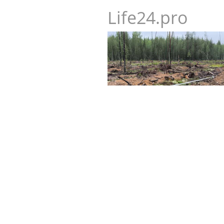
Life24.pro
Полевой сезон все ближе к з