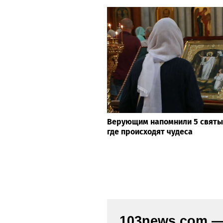
Верующим напомнили 5 святых
где происходят чудеса
103news.com — 