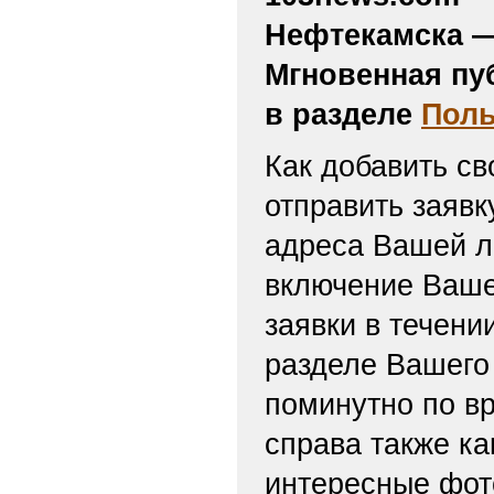
Нефтекамска —
Мгновенная пу
в разделе
Поль
Как добавить св
отправить заяв
адреса Вашей л
включение Ваше
заявки в течени
разделе Вашего 
поминутно по вр
справа также ка
интересные фот