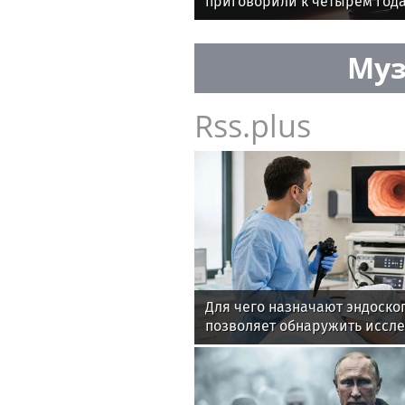
приговорили к четырем год
Муз
Rss.plus
Для чего назначают эндоско
позволяет обнаружить иссл