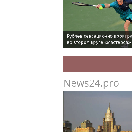
Рублёв сенсационно проигра
во втором круге «Мастерса»
News24.pro