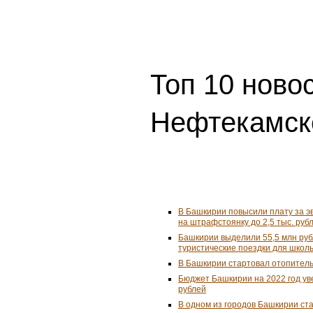
Топ 10 ново
Нефтекамск
В Башкирии повысили плату за 
на штрафстоянку до 2,5 тыс. руб
Башкирии выделили 55,5 млн ру
туристические поездки для школ
В Башкирии стартовал отопител
Бюджет Башкирии на 2022 год ув
рублей
В одном из городов Башкирии ст