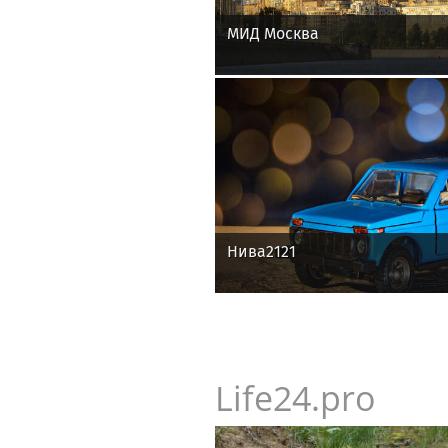
МИД Москва
Нива2121
Life24.pro