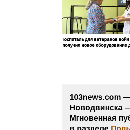
Госпиталь для ветеранов войн
получил новое оборудование 
103news.com — 
Новодвинска —
Мгновенная пу
в разделе
Поль