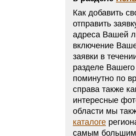
Как добавить св
отправить заяв
адреса Вашей л
включение Ваше
заявки в течени
разделе Вашего 
поминутно по вр
справа также ка
интересные фот
области мы такж
каталоге
региона
самым большим 