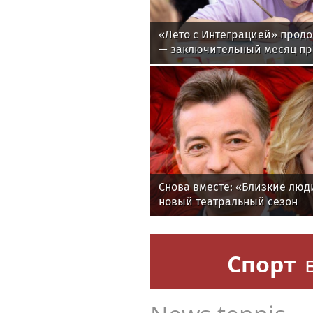
«Лето с Интеграцией» продо
— заключительный месяц п
Снова вместе: «Близкие лю
новый театральный сезон
Спорт