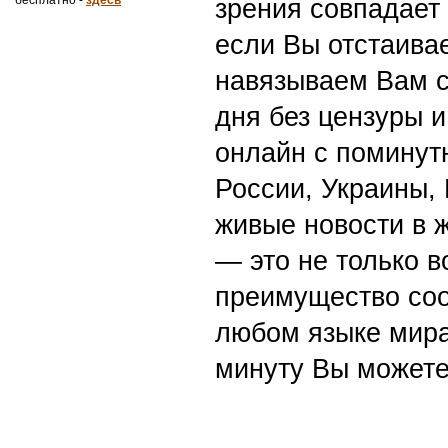
зрения совпадает
если Вы отстаивае
навязываем Вам с
дня без цензуры и
онлайн с поминут
России, Украины,
живые новости в 
— это не только в
преимущество со
любом языке мира
минуту Вы можете