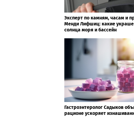
Эксперт по камням, часам и 
Менди Лифшиц: какие украше
солнца моря и бассейн
Гастроэнтеролог Садыков объя
рационе ускоряет изнашивани