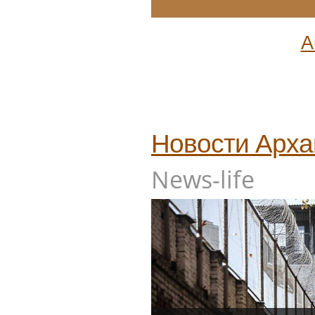
А
Новости
Арха
News-life