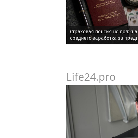
Страховая пенсия не должна
среднего заработка за пред
работы
Life24.pro