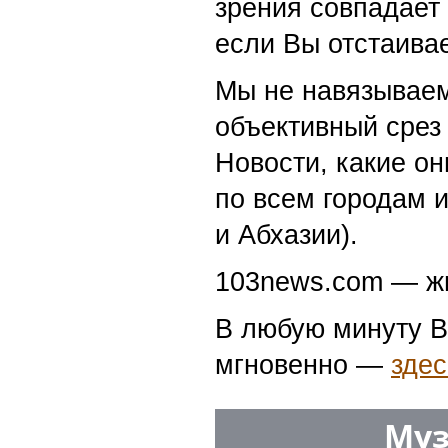
зрения совпадает
если Вы отстаивае
Мы не навязываем
объективный срез 
Новости, какие о
по всем городам 
и Абхазии).
103news.com — жи
В любую минуту В
мгновенно —
здес
Муз