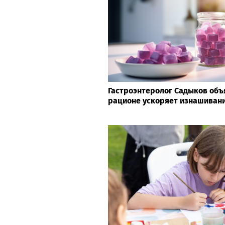
Гастроэнтеролог Садыков объя
рационе ускоряет изнашивани