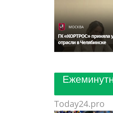
МОСКВА
ГК «КОРТРОС» приняла у
отрасли в Челябинске
Ежеминутн
Today24.pro