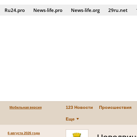
Ru24.pro
News‑life.pro
News‑life.org
29ru.net
123 Новости
Происшествия
Мобильная версия
Еще
6 августа 2026 года