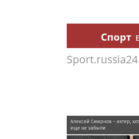
Спорт
Sport.russia24
Алексей Смирнов – актер, ко
еще не забыли