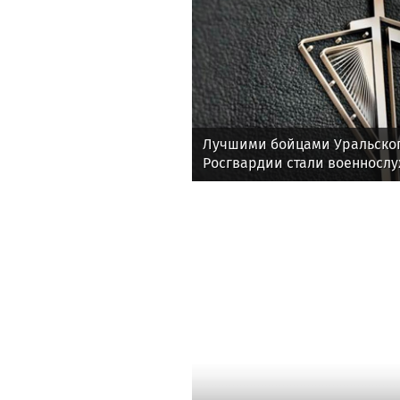
Лучшими бойцами Уральског
Росгвардии стали военносл
соединения по охране важн
государственных объектов