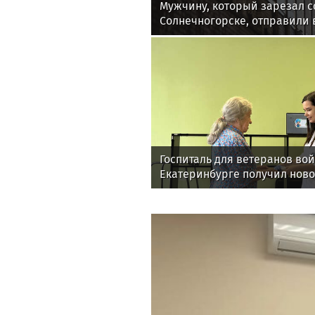
Мужчину, который зарезал с
Солнечногорске, отправили 
Госпиталь для ветеранов вой
Екатеринбурге получил нов
для реабилитации