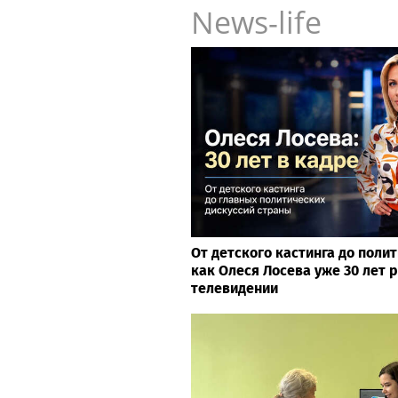
News-life
От детского кастинга до поли
как Олеся Лосева уже 30 лет 
телевидении