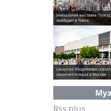
Уникальная выставка "Поезд
прибудет в Томск
Синоптик Позднякова сказала
закончится жара в Москве
Муз
Rss.plus