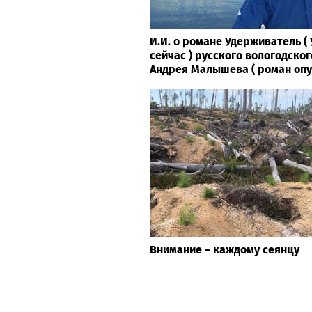
И.И. о романе Удерживатель 
сейчас ) русского вологодског
Андрея Малышева ( роман опубл
Внимание – каждому сеянцу