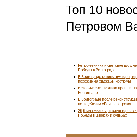
Топ 10 ново
Петровом Ва
Ретро-техника и световое шоу: ч
Победы в Волгограде
В Волгограде реконструкторы, и
похожие на хиджабы костюмы
Историческая техника прошла п
Волгограде
В Волгограде после реконструкц
полицейским «Вечно в строю»
26,6 млн жизней, тысячи героев 
Победы в цифрах и судьбах