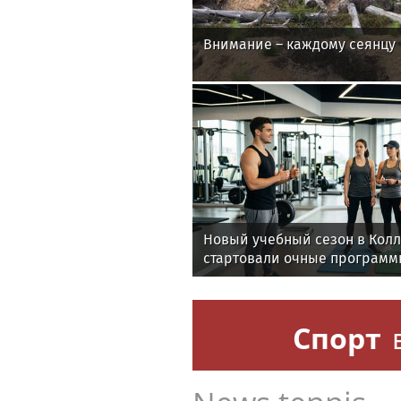
Внимание – каждому сеянцу
Новый учебный сезон в Кол
стартовали очные программ
фитнес-тренеров и специал
здоровья
Спорт