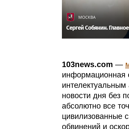
МОСКВА
Сергей Собянин. Главное
103news.com
—
информационная с
интелектуальным 
новости дня без п
абсолютно все точ
цивилизованные с
обвинений и оскор