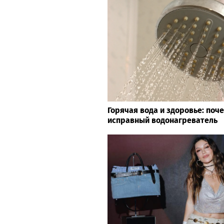
Горячая вода и здоровье: поч
исправный водонагреватель