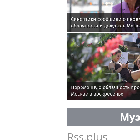
Синоптики сообщили о пере
облачности и дождях в Москв
Переменную облачность про
Москве в воскресенье
Муз
Rss.plus