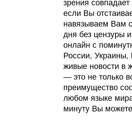
зрения совпадает
если Вы отстаивае
навязываем Вам с
дня без цензуры и
онлайн с поминут
России, Украины,
живые новости в 
— это не только в
преимущество со
любом языке мира
минуту Вы можете