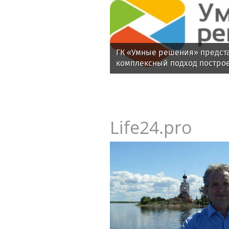
ГК «Умные решения» предст
комплексный подход постро
киберустойчивости предпри
Life24.pro