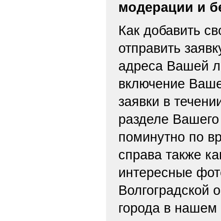
модерации и б
Как добавить св
отправить заяв
адреса Вашей л
включение Ваше
заявки в течени
разделе Вашего 
поминутно по вр
справа также ка
интересные фот
Волгоградской о
города в нашем