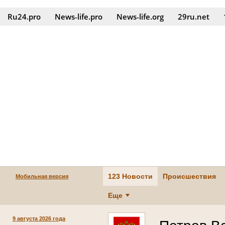
Ru24.pro
News‑life.pro
News‑life.org
29ru.net
123 Новости
Происшествия
Мобильная версия
Еще
9 августа 2026 года