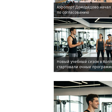
Аэропорт Домодедово начал
по согласованию
Новый учебный сезон в Кол
стартовали очные программ
фитнес-тренеров и специал
здоровья