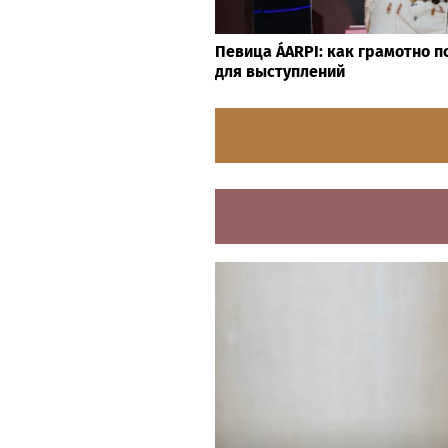
Певица ÁARPI: как грамотно п
для выступлений