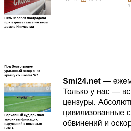
3
Пять человек пострадали
при взрыве газа в частном
доме в Ингушетии
Под Волгоградом
ураганный ветер снес
крышу со школы №7
Smi24.net
— ежеми
Только у нас — вс
цензуры. Абсолютн
цивилизованные с
Верховный суд признал
законным фиксацию
обвинений и оскор
нарушений с помощью
БПЛА