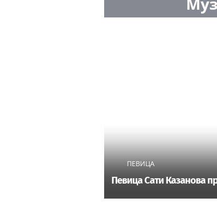
Муз
ПЕВИЦА
Певица Сати Казанова пр