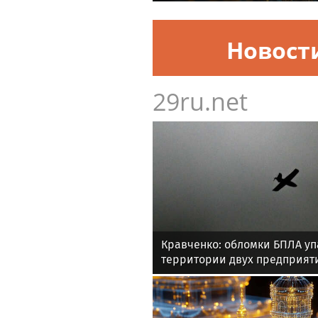
Новост
29ru.net
Кравченко: обломки БПЛА уп
территории двух предприят