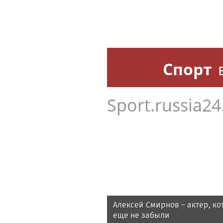
Спорт
Sport.russia24
Алексей Смирнов – актер, ко
еще не забыли