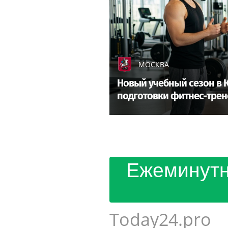
МОСКВА
Новый учебный сезон в 
подготовки фитнес-трен
Ежеминутн
Today24.pro