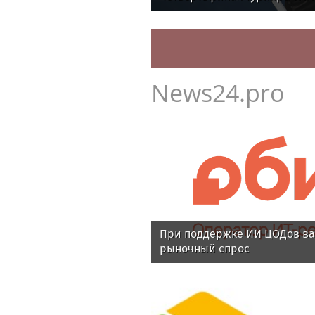
News24.pro
При поддержке ИИ ЦОДов ва
рыночный спрос