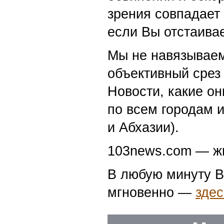
зрения совпадает
если Вы отстаивае
Мы не навязываем
объективный срез 
Новости, какие о
по всем городам 
и Абхазии).
103news.com — жи
В любую минуту В
мгновенно —
здес