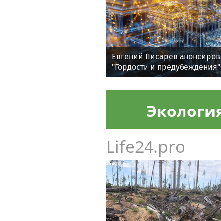
Евгений Писарев анонсиров
"Гордости и предубеждения"
Экологи
Life24.pro