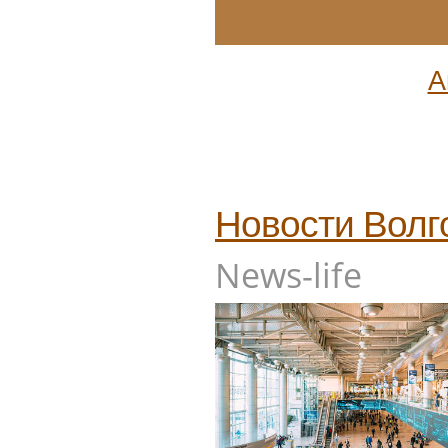
А
Новости
Волг
News-life