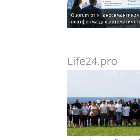
Quorum от «Наносемантики»:
платформа для автоматичес
корпоративных встреч
Life24.pro