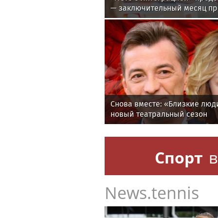
— заключительный месяц п
Снова вместе: «Близкие лю
новый театральный сезон
Спорт
в
News.tennis