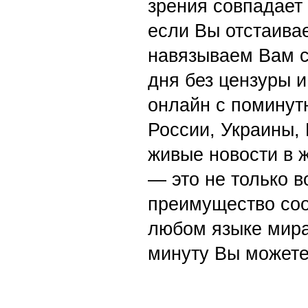
зрения совпадает
если Вы отстаивае
навязываем Вам с
дня без цензуры и
онлайн с поминут
России, Украины,
живые новости в 
— это не только в
преимущество со
любом языке мира
минуту Вы можете