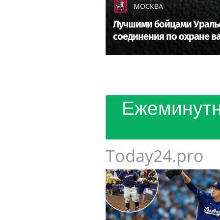
МОСКВА
Лучшими бойцами Уральс
соединения по охране в
Ежеминутн
Today24.pro