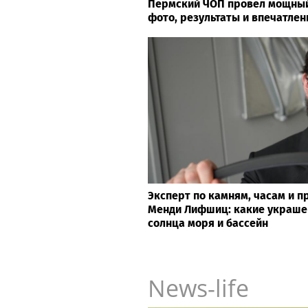
Пермский ЧОП провёл мощный
фото, результаты и впечатле
Эксперт по камням, часам и 
Менди Лифшиц: какие украше
солнца моря и бассейн
News-life