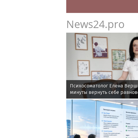
News24.pro
Психосоматолог Елена Верши
минуты вернуть себе равнов