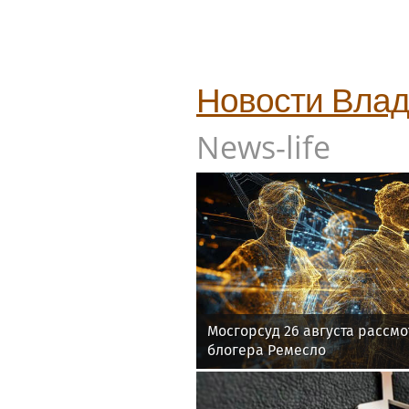
Новости
Влад
News-life
Мосгорсуд 26 августа рассмо
блогера Ремесло