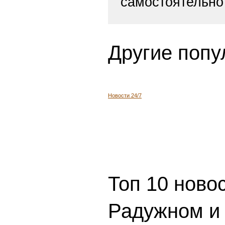
самостоятельно
Другие попу
Новости 24/7
Топ 10 ново
Радужном и