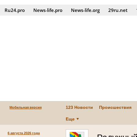
Ru24.pro
News‑life.pro
News‑life.org
29ru.net
123 Новости
Происшествия
Мобильная версия
Еще
6 августа 2026 года