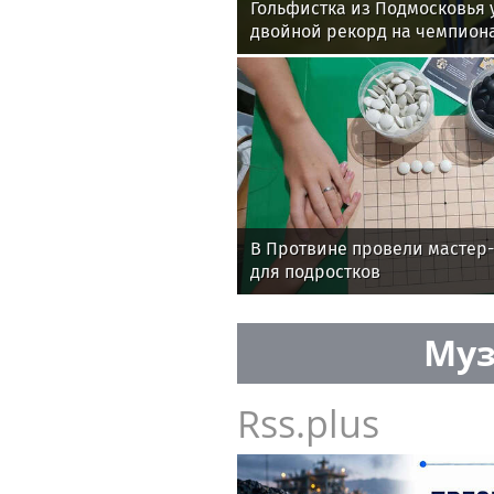
Гольфистка из Подмосковья 
двойной рекорд на чемпион
В Протвине провели мастер-
для подростков
Муз
Rss.plus