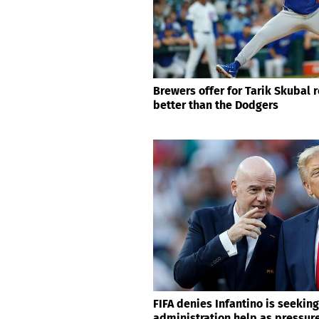
Brewers offer for Tarik Skubal 
better than the Dodgers
FIFA denies Infantino is seekin
administration help as pressur