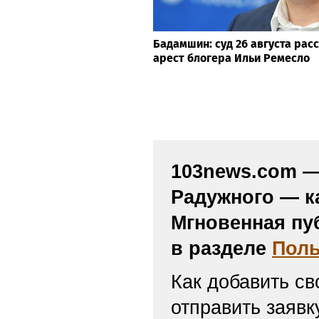
Бадамшин: суд 26 августа рас
арест блогера Ильи Ремесло
103news.com — 
Радужного — к
Мгновенная пу
в разделе
Поль
Как добавить св
отправить заяв