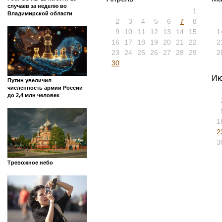
случаев за неделю во
1
Владимирской области
2
3
4
5
6
7
8
9
10
11
12
13
14
15
1
16
17
18
19
20
21
22
2
23
24
25
26
27
28
29
2
30
Ию
Путин увеличил
численность армии России
до 2,4 млн человек
1
2
3
Тревожное небо