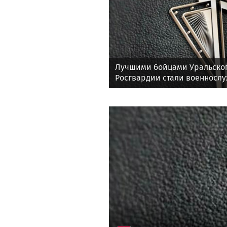
Лучшими бойцами Уральског
Росгвардии стали военносл
соединения по охране важн
государственных объектов