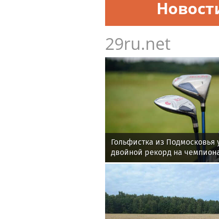
Новост
29ru.net
Гольфистка из Подмосковья 
двойной рекорд на чемпион