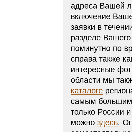
адреса Вашей л
включение Ваше
заявки в течени
разделе Вашего 
поминутно по вр
справа также ка
интересные фот
области мы такж
каталоге
региона
самым большим 
только России и
можно
здесь
. О