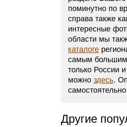
поминутно по вр
справа также ка
интересные фот
области мы такж
каталоге
региона
самым большим 
только России и
можно
здесь
. О
самостоятельно
Другие попу