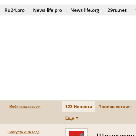
Ru24.pro
News‑life.pro
News‑life.org
29ru.net
123 Новости
Происшествия
Мобильная версия
Еще
9 августа 2026 года