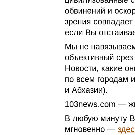
обвинений и оскор
зрения совпадает
если Вы отстаивае
Мы не навязываем
объективный срез 
Новости, какие о
по всем городам 
и Абхазии).
103news.com — жи
В любую минуту В
мгновенно —
здес