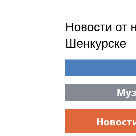
Новости от 
Шенкурске
Муз
Новост