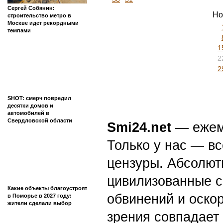
Сергей Собянин:
Но
строительство метро в
Москве идет рекордными
темпами
1
2
2
SHOT: смерч повредил
десятки домов и
автомобилей в
Свердловской области
Smi24.net
— ежеми
Только у нас — вс
цензуры. Абсолютн
цивилизованные с
Какие объекты благоустроят
обвинений и оскор
в Поморье в 2027 году:
жители сделали выбор
зрения совпадает