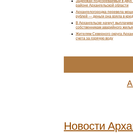
Задержан подозреваемый в двух 
районе Архангельской области
Архангелогородка перевела мош
рублей — деньги она взяла в кре
В Архангельске начнут выплачив
собственникам аварийного жилья
Жителям Северного округа Арха
счета за горячую воду
А
Новости
Арха