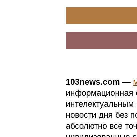
103news.com
—
информационная с
интелектуальным 
новости дня без п
абсолютно все точ
цивилизованные с