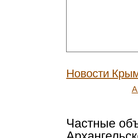
Новости Кры
А
Частные объ
Архангельск