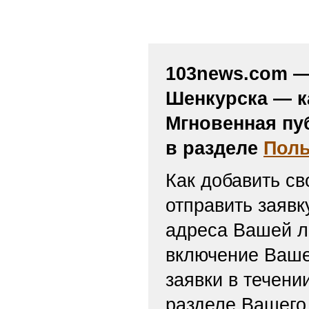
103news.com — 
Шенкурска — к
Мгновенная пу
в разделе
Поль
Как добавить св
отправить заяв
адреса Вашей л
включение Ваше
заявки в течени
разделе Вашего 