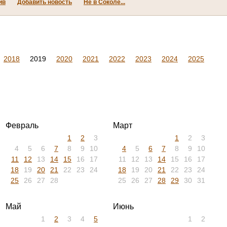
ив
Добавить новость
Не в Соколе...
2018
2019
2020
2021
2022
2023
2024
2025
Февраль
Март
1
2
3
1
2
3
4
5
6
7
8
9
10
4
5
6
7
8
9
10
11
12
13
14
15
16
17
11
12
13
14
15
16
17
18
19
20
21
22
23
24
18
19
20
21
22
23
24
25
26
27
28
25
26
27
28
29
30
31
Май
Июнь
1
2
3
4
5
1
2