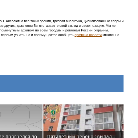
ы. Абсолютно все точки зрения, трезвая аналитика, цивилизованные споры и
ие других, даже если Вы отстаиваете свой взгляд и свою позицию. Мы не
с поминутным архивом по всем городам и регионам России, Украины,
ть первым узнать, но и преимущество сообщить
срочные новости
мгновенно
ве прогрелся до
Пятилетний ребенок выпал