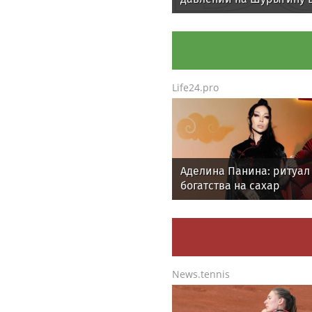
Life24.pro
Аделина Панина: ритуал
богатства на сахар
News.tennis