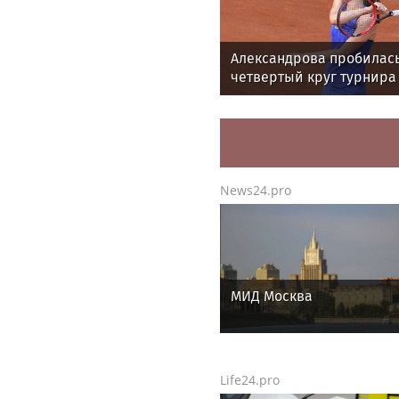
Александрова пробилась
четвертый круг турнира
1000 в Торонто
News24.pro
МИД Москва
Life24.pro