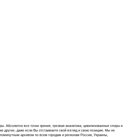
ы. Абсолютно все точки зрения, трезвая аналитика, цивилизованные споры и
ие других, даже если Вы отстаиваете свой взгляд и свою позицию. Мы не
с поминутным архивом по всем городам и регионам России, Украины,