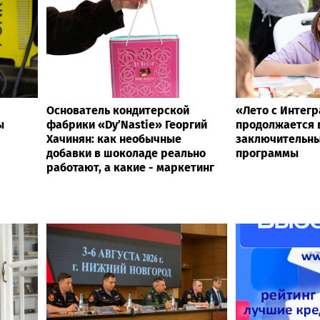
Основатель кондитерской
«Лето с Интег
ы
фабрики «Dy’Nastie» Георгий
продолжается в
Хачинян: как необычные
заключительны
добавки в шоколаде реально
программы
работают, а какие - маркетинг