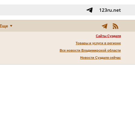
123ru.net
Еще
Сайты Суздаля
Товары и услуги в регионе
Все новости Владимирской области
Новости Суздаля сейчас