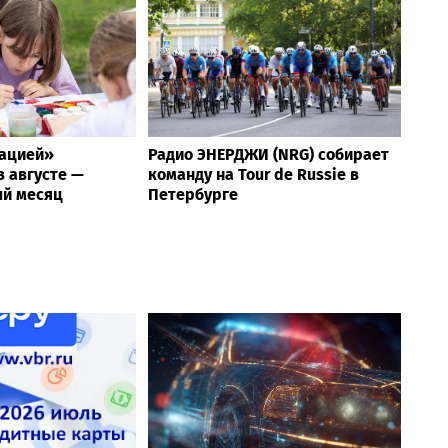
рацией»
Радио ЭНЕРДЖИ (NRG) собирает
 августе —
команду на Tour de Russie в
й месяц
Петербурге