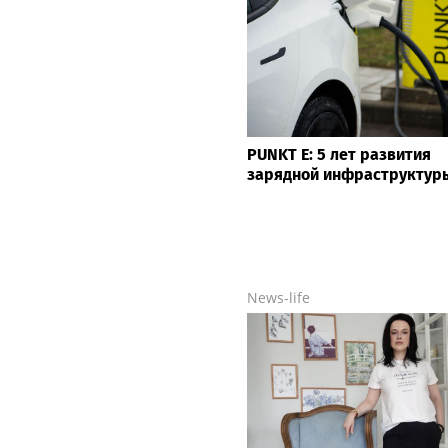
PUNKT E: 5 лет развития
зарядной инфраструктур
News-life