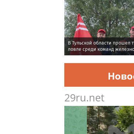
номеров открылся в Москве 
аэропортом. Комплекс включ
В Тульской области прошел 
ловле среди команд железн
Ново
29ru.net