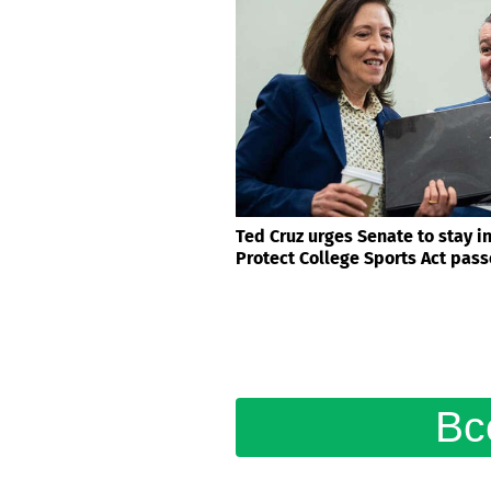
Ted Cruz urges Senate to stay i
Protect College Sports Act pass
Вс