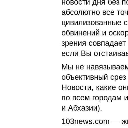
новости дня без п
абсолютно все точ
цивилизованные с
обвинений и оскор
зрения совпадает
если Вы отстаивае
Мы не навязываем
объективный срез 
Новости, какие о
по всем городам 
и Абхазии).
103news.com — жи