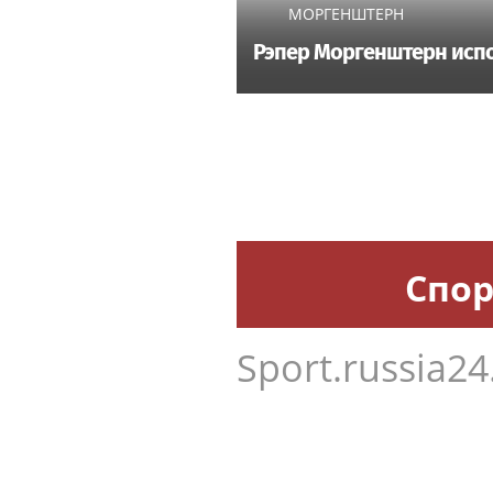
МОРГЕНШТЕРН
Рэпер Моргенштерн испо
Спор
Sport.russia24