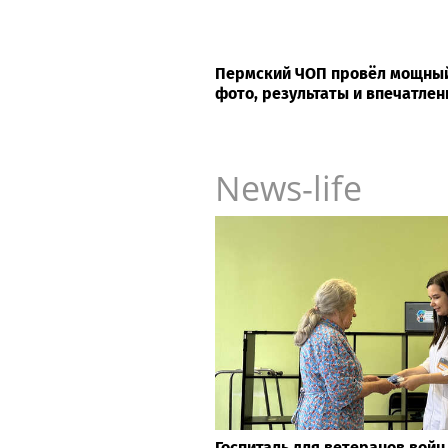
Пермский ЧОП провёл мощный
фото, результаты и впечатле
News-life
Госпиталь для ветеранов войн