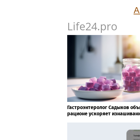
А
Life24.pro
Гастроэнтеролог Садыков объя
рационе ускоряет изнашивани