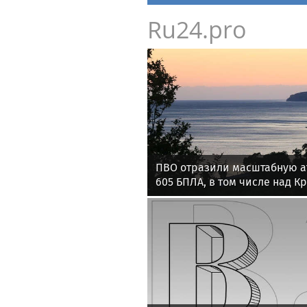
Ru24.pro
ПВО отразили масштабную а
605 БПЛА, в том числе над К
акваториями морей