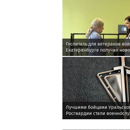
Госпиталь для ветеранов вой
Екатеринбурге получил нов
для реабилитации
Лучшими бойцами Уральског
Росгвардии стали военносл
соединения по охране важн
государственных объектов