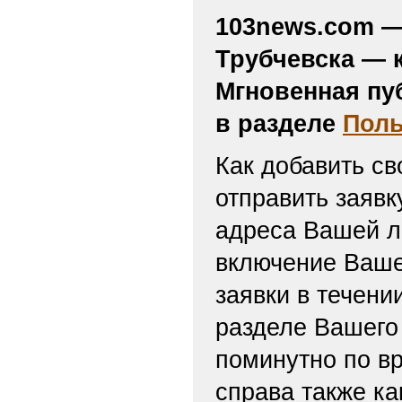
103news.com — 
Трубчевска — 
Мгновенная пу
в разделе
Поль
Как добавить св
отправить заяв
адреса Вашей л
включение Ваше
заявки в течени
разделе Вашего 
поминутно по вр
справа также ка