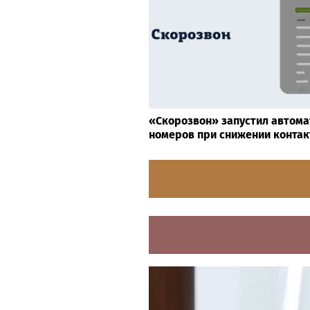
«Скорозвон» запустил автом
номеров при снижении контак