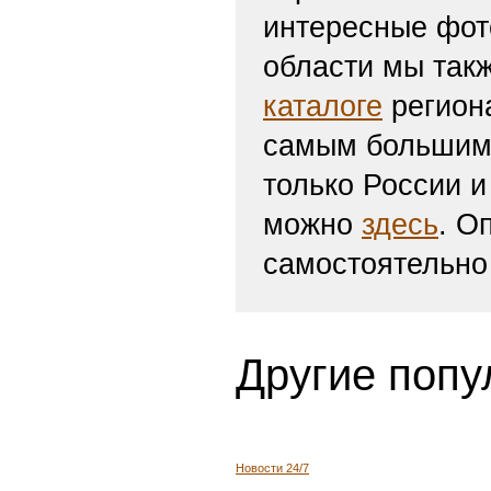
интересные фот
области мы такж
каталоге
региона
самым большим 
только России и
можно
здесь
. О
самостоятельно
Другие попу
Новости 24/7