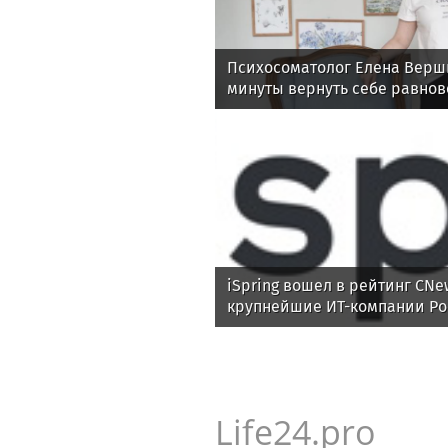
Психосоматолог Елена Верши
минуты вернуть себе равнов
iSpring вошел в рейтинг CNe
крупнейшие ИТ-компании Ро
Life24.pro