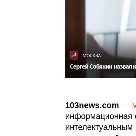
МОСКВА
Сергей Собянин назвал 
103news.com
—
информационная с
интелектуальным 