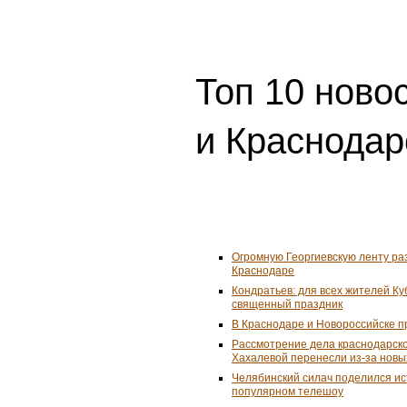
Топ 10 ново
и Краснодар
Огромную Георгиевскую ленту ра
Краснодаре
Кондратьев: для всех жителей К
священный праздник
В Краснодаре и Новороссийске 
Рассмотрение дела краснодарско
Хахалевой перенесли из-за новы
Челябинский силач поделился ис
популярном телешоу