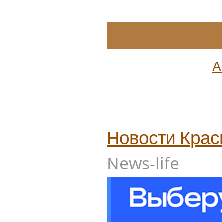
А
Новости
Крас
News-life