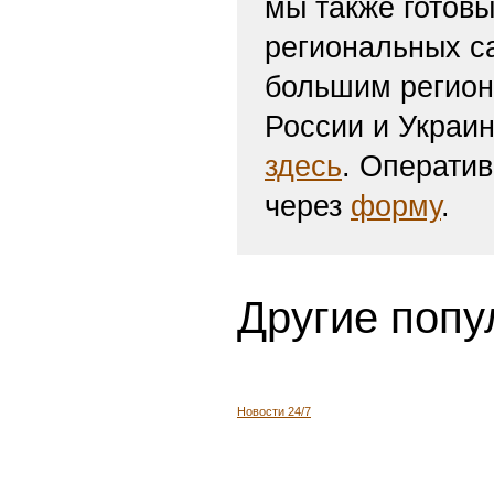
мы также готов
региональных с
большим регион
России и Украи
здесь
. Операти
через
форму
.
Другие попу
Новости 24/7