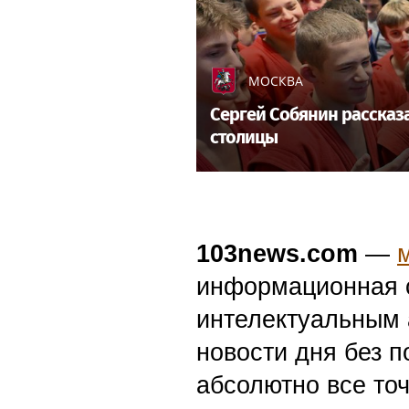
МОСКВА
Сергей Собянин рассказ
столицы
103news.com
—
информационная с
интелектуальным 
новости дня без п
абсолютно все точ