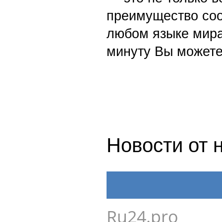
преимущество со
любом языке мира
минуту Вы можете
Новости от 
Ru24.pro