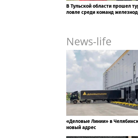
В Тульской области прошел т
ловле среди команд железно
News-life
«Деловые Линии» в Челябинс
новый адрес