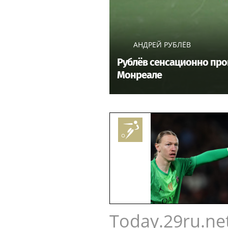
АНДРЕЙ РУБЛЁВ
Рублёв сенсационно прои
Монреале
Today.29ru.ne