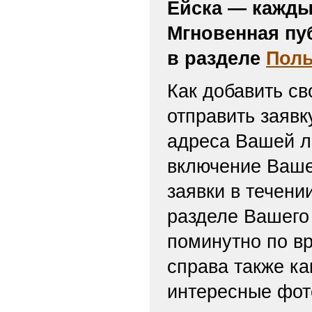
Ейска — кажды
Мгновенная пу
в разделе
Поль
Как добавить св
отправить заяв
адреса Вашей л
включение Ваше
заявки в течени
разделе Вашего 
поминутно по вр
справа также ка
интересные фот