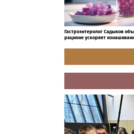
Гастроэнтеролог Садыков объя
рационе ускоряет изнашивани