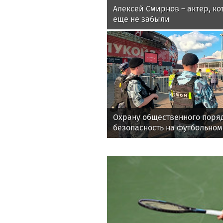
Алексей Смирнов – актер, ко
еще не забыли
Охрану общественного поря
безопасность на футбольном
обеспечила Росгвардия (вид