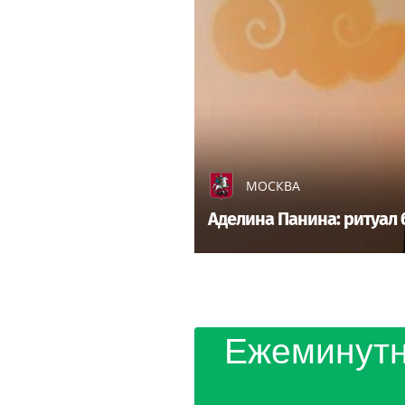
МОСКВА
Аделина Панина: ритуал 
Ежеминутн