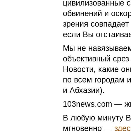
цивилизованные с
обвинений и оскор
зрения совпадает
если Вы отстаивае
Мы не навязываем
объективный срез 
Новости, какие о
по всем городам 
и Абхазии).
103news.com — жи
В любую минуту В
мгновенно —
здес