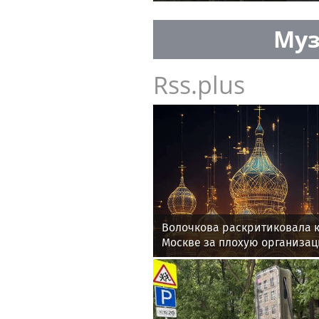
Муз
Rss.plus
Волочкова раскритиковала к
Москве за плохую организа