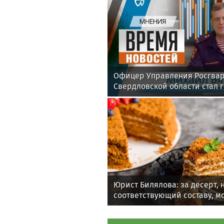
Офицер Управления Росгвар
Свердловской области стал 
эфире телекомпании «Телек
Юрист Билялова: за десерт, 
соответствующий составу, м
деньги