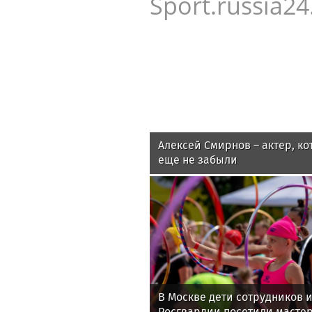
Sport.russia24
Алексей Смирнов – актер, ко
еще не забыли
В Москве дети сотрудников 
Росгвардии посетили мастер