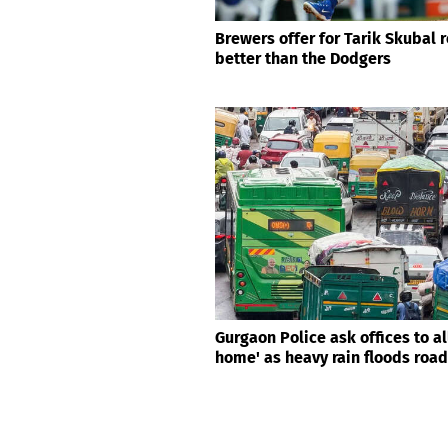
Brewers offer for Tarik Skubal 
better than the Dodgers
Gurgaon Police ask offices to a
home' as heavy rain floods roa