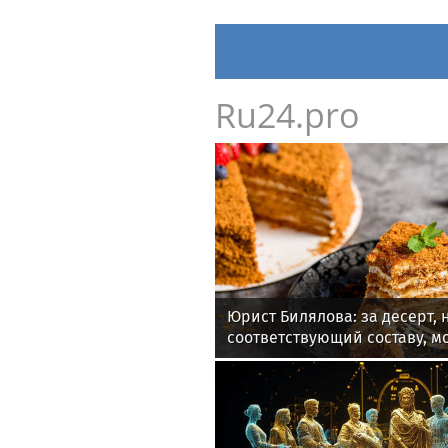
Ru24.pro
Юрист Билялова: за десерт, 
соответствующий составу, м
деньги