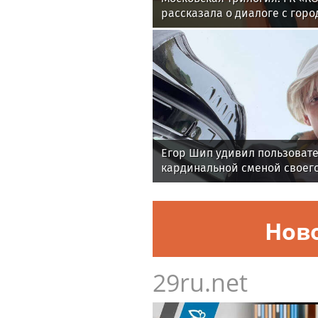
рассказала о диалоге с гор
искусство, природу и технол
Егор Шип удивил пользовате
кардинальной сменой своег
Нов
29ru.net