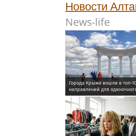
Новости
Алта
News-life
Города Крыма вошли в топ-1
направлений для одиночного