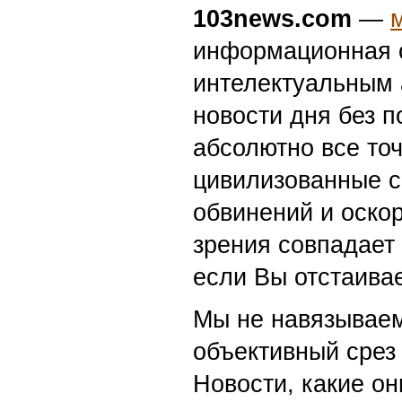
103news.com
—
информационная с
интелектуальным 
новости дня без п
абсолютно все точ
цивилизованные с
обвинений и оскор
зрения совпадает
если Вы отстаивае
Мы не навязываем
объективный срез 
Новости, какие о