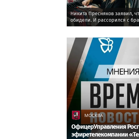
Никита Пресняков заявил, чт
обидели. И рассорился с бра
политики
МОСКВА
ОфицерУправления Росгв
эфиретелекомпании «Т