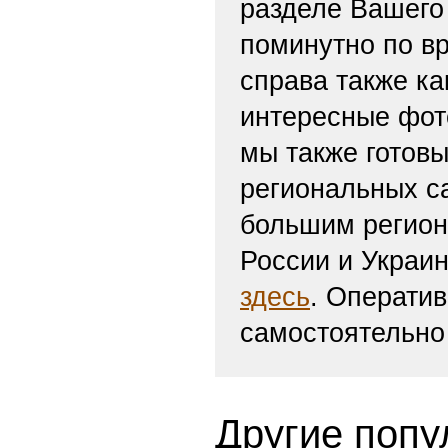
разделе Вашего 
поминутно по вр
справа также ка
интересные фот
мы также готов
региональных с
большим регион
России и Украи
здесь
. Операти
самостоятельно
Другие попу