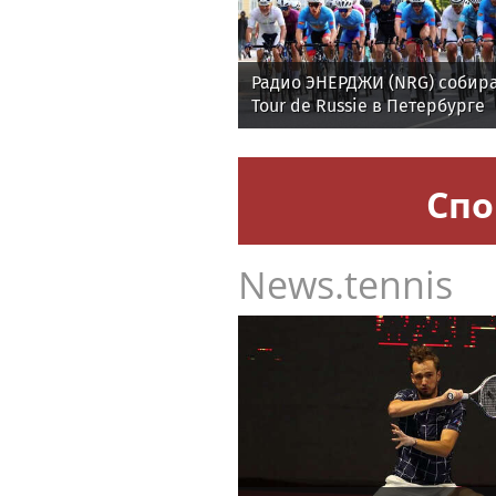
Радио ЭНЕРДЖИ (NRG) собира
Tour de Russie в Петербурге
Спо
News.tennis