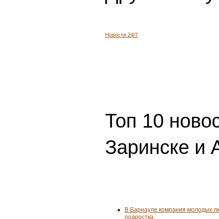
Новости 24/7
Топ 10 ново
Заринске и 
В Барнауле компания молодых л
подростка