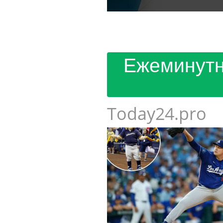
Ежеминутн
Today24.pro