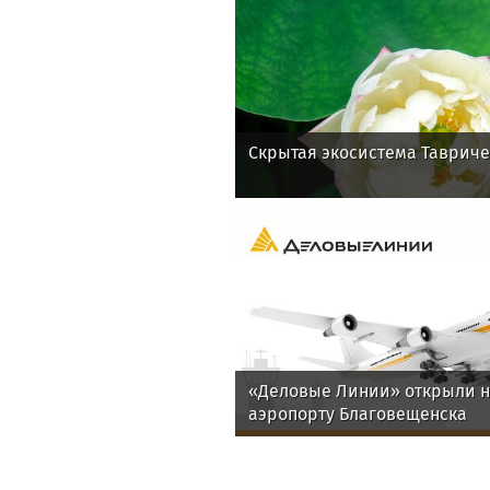
Скрытая экосистема Тавриче
«Деловые Линии» открыли н
аэропорту Благовещенска