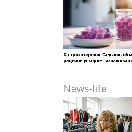
Гастроэнтеролог Садыков объя
рационе ускоряет изнашивани
News-life