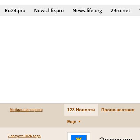
Ru24.pro
News‑life.pro
News‑life.org
29ru.net
123 Новости
Происшествия
Мобильная версия
Еще
7 августа 2026 года