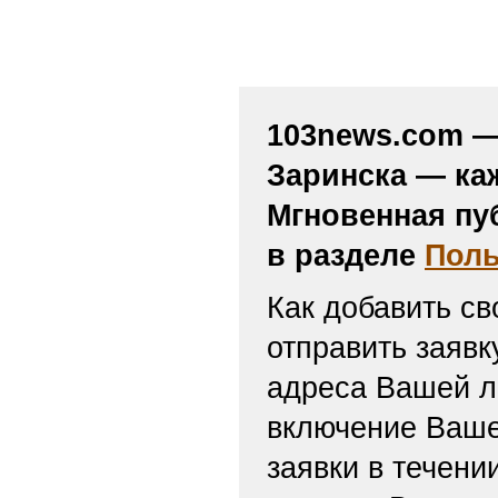
103news.com — 
Заринска — ка
Мгновенная пу
в разделе
Поль
Как добавить св
отправить заяв
адреса Вашей л
включение Ваше
заявки в течени