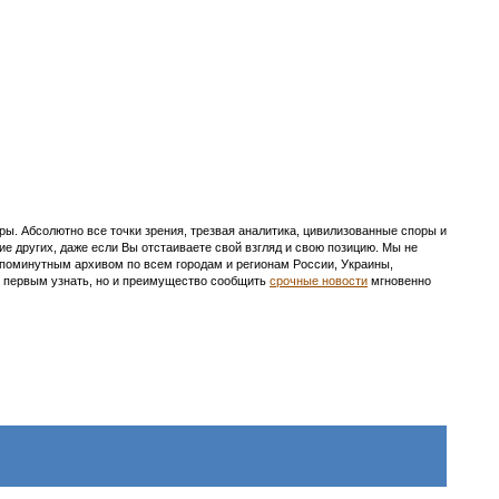
ы. Абсолютно все точки зрения, трезвая аналитика, цивилизованные споры и
ие других, даже если Вы отстаиваете свой взгляд и свою позицию. Мы не
с поминутным архивом по всем городам и регионам России, Украины,
ть первым узнать, но и преимущество сообщить
срочные новости
мгновенно