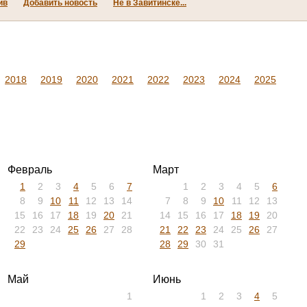
ив
Добавить новость
Не в Завитинске...
2018
2019
2020
2021
2022
2023
2024
2025
Февраль
Март
1
2
3
4
5
6
7
1
2
3
4
5
6
8
9
10
11
12
13
14
7
8
9
10
11
12
13
15
16
17
18
19
20
21
14
15
16
17
18
19
20
22
23
24
25
26
27
28
21
22
23
24
25
26
27
29
28
29
30
31
Май
Июнь
1
1
2
3
4
5