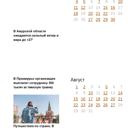
4
5
6
7
8
9
10
11
12
13
14
15
16
17
18
19
20
21
22
23
24
25
26
27
28
29
30
В Амурской области
ожидаются сильный ветер и
жара до +27°
В Приамурье организация
Август
выплатит сотруднику 350
1
2
3
4
5
6
7
тысяч за тяжелую травму
8
9
10
11
12
13
14
15
16
17
18
19
20
21
22
23
24
25
26
27
28
29
30
31
Путешествия по стране. В