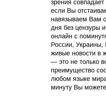
зрения совпадает
если Вы отстаивае
навязываем Вам с
дня без цензуры и
онлайн с поминут
России, Украины,
живые новости в 
— это не только в
преимущество со
любом языке мира
минуту Вы можете