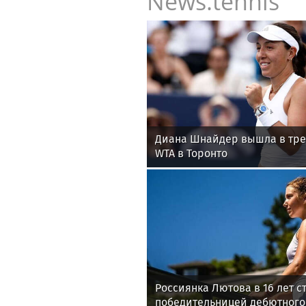
News.tennis
Диана Шнайдер вышла в тре
WTA в Торонто
Россиянка Лютова в 16 лет с
победительницей дебютного