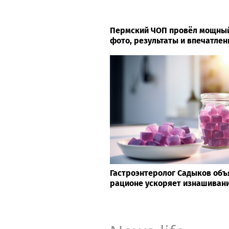
Пермский ЧОП провёл мощный
фото, результаты и впечатле
Гастроэнтеролог Садыков объя
рационе ускоряет изнашивани