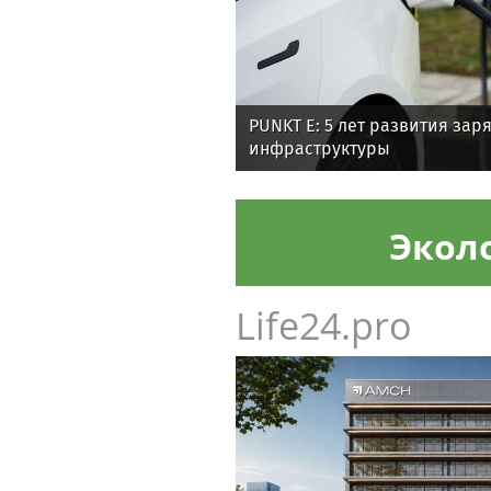
PUNKT E: 5 лет развития зар
инфраструктуры
Экол
Life24.pro