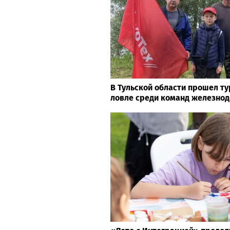
В Тульской области прошел т
ловле среди команд железно