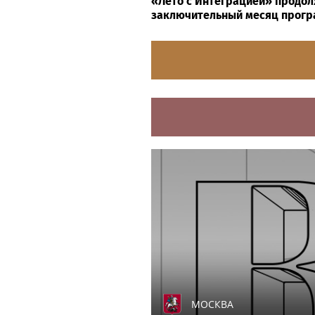
«Лето с Интеграцией» продол
заключительный месяц прог
МОСКВА