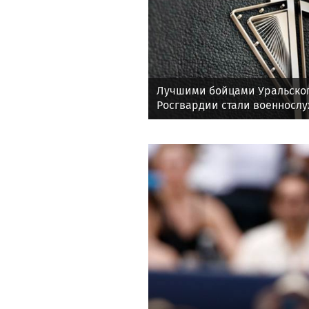
Лучшими бойцами Уральског
Росгвардии стали военносл
соединения по охране важн
государственных объектов