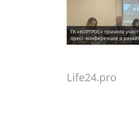
ГК «КОРТРОС» приняла участ
пресс‑конференции о разви
отрасли в Челябинске
Life24.pro