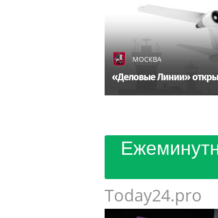
МОСКВА
«Деловые Линии» откры
Ежеминутн
Today24.pro