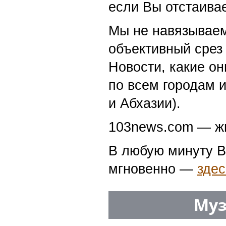
если Вы отстаивае
Мы не навязываем
объективный срез 
Новости, какие о
по всем городам 
и Абхазии).
103news.com — жи
В любую минуту В
мгновенно —
здес
Муз