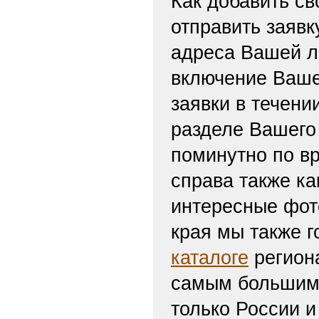
Как добавить св
отправить заяв
адреса Вашей л
включение Ваше
заявки в течени
разделе Вашего 
поминутно по вр
справа также ка
интересные фот
края мы также г
каталоге
региона
самым большим 
только России и