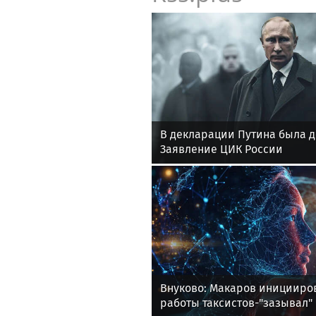
В декларации Путина была 
Заявление ЦИК России
Внуково: Макаров иницииро
работы таксистов-"зазывал"