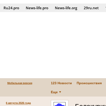
Ru24.pro
News‑life.pro
News‑life.org
29ru.net
123 Новости
Происшествия
Мобильная версия
Еще
6 августа 2026 года