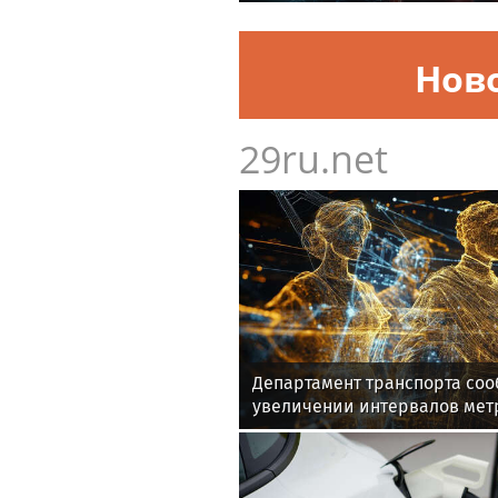
Нов
29ru.net
Департамент транспорта со
увеличении интервалов мет