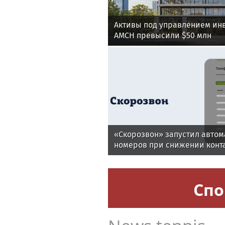
Активы под управлением ин
AMCH превысили $50 млн
«Скорозвон» запустил авто
номеров при снижении конт
Спо