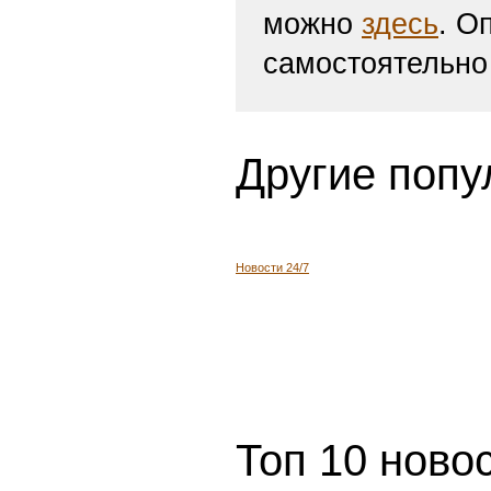
можно
здесь
. О
самостоятельно
Другие попу
Новости 24/7
Топ 10 ново