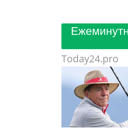
Ежеминутн
Today24.pro