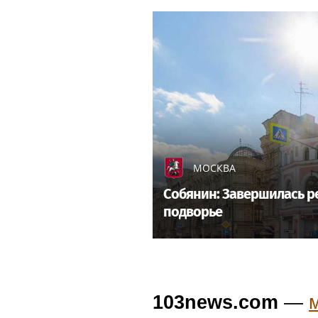
МОСКВА
Собянин: Завершилась р
подворье
103news.com
—