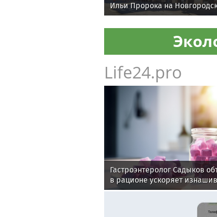
Ильи Пророка на Новгородс
Экол
Life24.pro
Гастроэнтеролог Садыков об
в рационе ускоряет изнаши