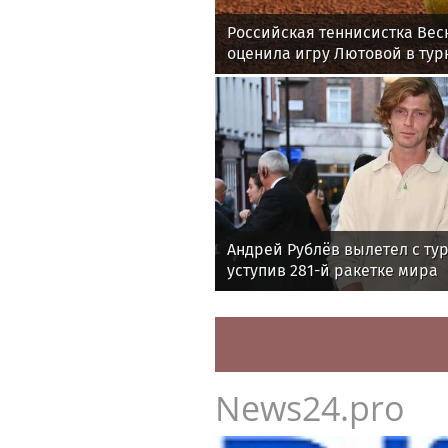
Российская теннисистка Вес
оценила игру Лютовой в тур
Memphis Classic
Андрей Рублёв вылетел с ту
уступив 281-й ракетке мира
News24.pro