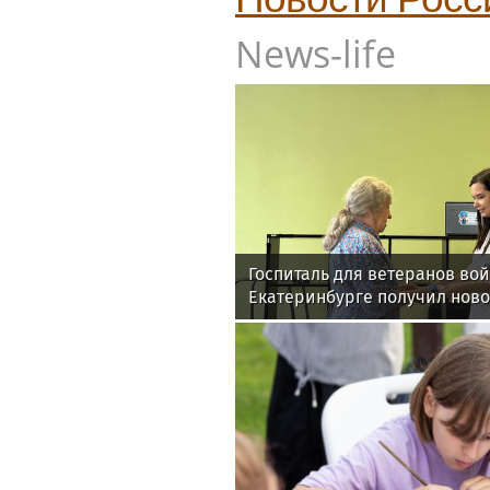
News-life
Госпиталь для ветеранов вой
Екатеринбурге получил нов
для реабилитации