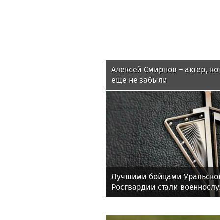
Алексей Смирнов – актер, ко
еще не забыли
Лучшими бойцами Уральског
Росгвардии стали военносл
соединения по охране важн
государственных объектов