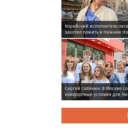
Корейский исполнитель песе
захотел пожить в Нижнем Н
Сергей Собянин: В Москве с
комфортные условия для л
активного отдыха