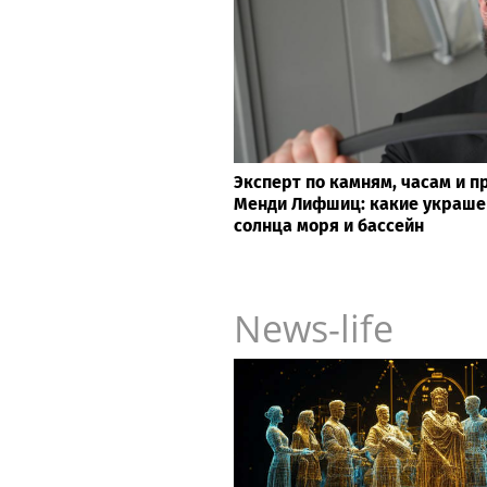
Эксперт по камням, часам и 
Менди Лифшиц: какие украше
солнца моря и бассейн
News-life