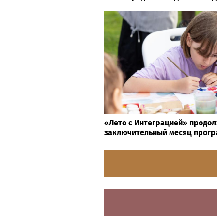
«Лето с Интеграцией» продол
заключительный месяц прог