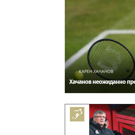
КАРЕН ХАЧАНОВ
Хачанов неожиданно про