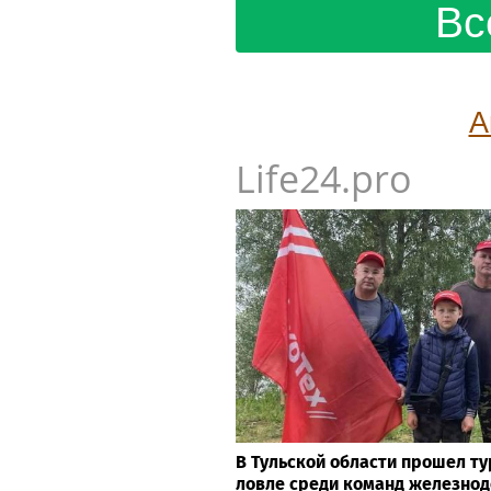
Вс
А
Life24.pro
В Тульской области прошел т
ловле среди команд железно