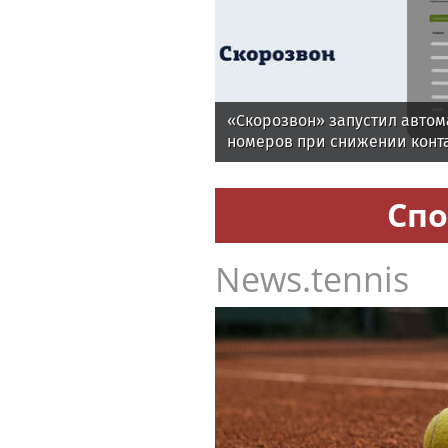
«Скорозвон» запустил авто
номеров при снижении конт
Спо
News.tennis