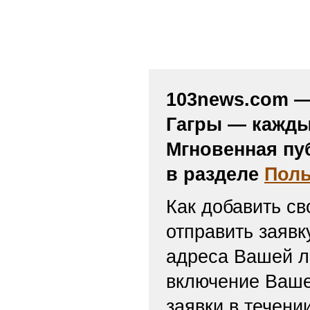
103news.com — 
Гагры — кажды
Мгновенная пу
в разделе
Поль
Как добавить св
отправить заяв
адреса Вашей л
включение Ваше
заявки в течени