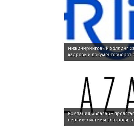
Инжиниринговый холдинг «э
кадровый документооборот 
Компания «Блазар» предста
версию системы контроля се
Blazar NAC 3.0