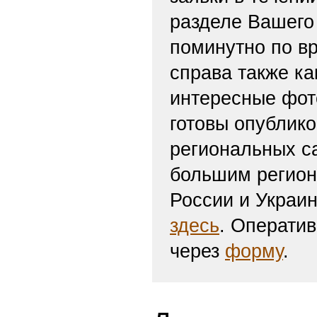
разделе Вашего 
поминутно по вр
справа также ка
интересные фот
готовы опублико
региональных с
большим регион
России и Украи
здесь
. Оператив
через
форму
.