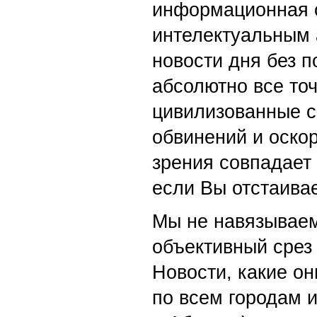
информационная с
интелектуальным 
новости дня без п
абсолютно все точ
цивилизованные с
обвинений и оскор
зрения совпадает
если Вы отстаивае
Мы не навязываем
объективный срез 
Новости, какие о
по всем городам 