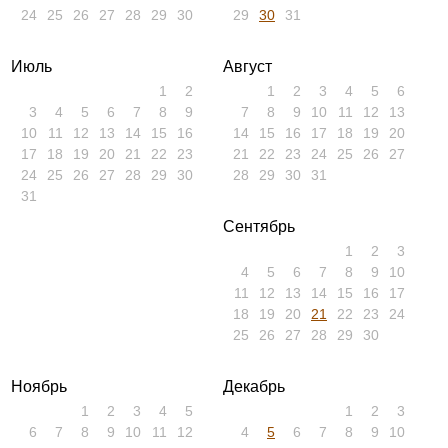
24
25
26
27
28
29
30
29
30
31
Июль
Август
1
2
1
2
3
4
5
6
3
4
5
6
7
8
9
7
8
9
10
11
12
13
10
11
12
13
14
15
16
14
15
16
17
18
19
20
17
18
19
20
21
22
23
21
22
23
24
25
26
27
24
25
26
27
28
29
30
28
29
30
31
31
Сентябрь
1
2
3
4
5
6
7
8
9
10
11
12
13
14
15
16
17
18
19
20
21
22
23
24
25
26
27
28
29
30
Ноябрь
Декабрь
1
2
3
4
5
1
2
3
6
7
8
9
10
11
12
4
5
6
7
8
9
10