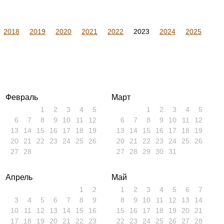
2018
2019
2020
2021
2022
2023
2024
2025
Февраль
Март
1
2
3
4
5
1
2
3
4
5
6
7
8
9
10
11
12
6
7
8
9
10
11
12
13
14
15
16
17
18
19
13
14
15
16
17
18
19
20
21
22
23
24
25
26
20
21
22
23
24
25
26
27
28
27
28
29
30
31
Апрель
Май
1
2
1
2
3
4
5
6
7
3
4
5
6
7
8
9
8
9
10
11
12
13
14
10
11
12
13
14
15
16
15
16
17
18
19
20
21
17
18
19
20
21
22
23
22
23
24
25
26
27
28