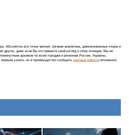
ы. Абсолютно все точки зрения, трезвая аналитика, цивилизованные споры и
ие других, даже если Вы отстаиваете свой взгляд и свою позицию. Мы не
с поминутным архивом по всем городам и регионам России, Украины,
ть первым узнать, но и преимущество сообщить
срочные новости
мгновенно