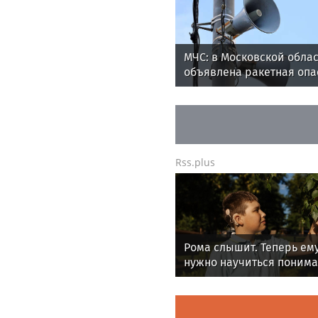
МЧС: в Московской обла
объявлена ракетная опа
Rss.plus
Рома слышит. Теперь ем
нужно научиться понима
речь