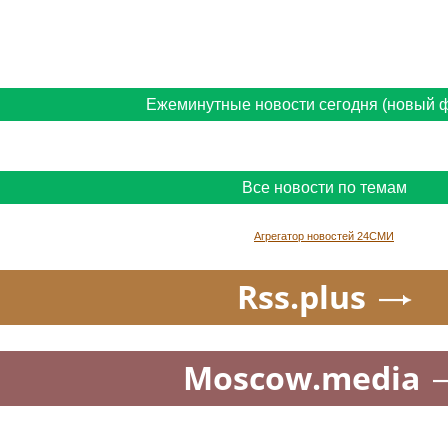
Ежеминутные новости сегодня (новый 
Все новости по темам
Агрегатор новостей 24СМИ
Rss.plus
Moscow.media