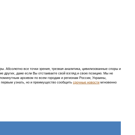
ы. Абсолютно все точки зрения, трезвая аналитика, цивилизованные споры и
ие других, даже если Вы отстаиваете свой взгляд и свою позицию. Мы не
с поминутным архивом по всем городам и регионам России, Украины,
ть первым узнать, но и преимущество сообщить
срочные новости
мгновенно