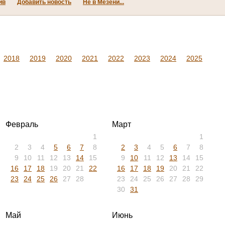
ив
Добавить новость
Не в Мезени...
2018
2019
2020
2021
2022
2023
2024
2025
Февраль
Март
1
1
2
3
4
5
6
7
8
2
3
4
5
6
7
8
9
10
11
12
13
14
15
9
10
11
12
13
14
15
16
17
18
19
20
21
22
16
17
18
19
20
21
22
23
24
25
26
27
28
23
24
25
26
27
28
29
30
31
Май
Июнь