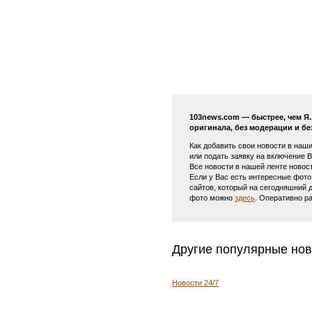
103news.com — быстрее, чем Я
оригинала, без модерации и бе
Как добавить свои новости в наш
или подать заявку на включение 
Все новости в нашей ленте новос
Если у Вас есть интересные фото
сайтов, который на сегодняшний 
фото можно
здесь
. Оперативно р
Другие популярные нов
Новости 24/7