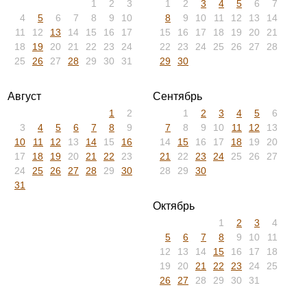
1
2
3
1
2
3
4
5
6
7
4
5
6
7
8
9
10
8
9
10
11
12
13
14
11
12
13
14
15
16
17
15
16
17
18
19
20
21
18
19
20
21
22
23
24
22
23
24
25
26
27
28
25
26
27
28
29
30
31
29
30
Август
Сентябрь
1
2
1
2
3
4
5
6
3
4
5
6
7
8
9
7
8
9
10
11
12
13
10
11
12
13
14
15
16
14
15
16
17
18
19
20
17
18
19
20
21
22
23
21
22
23
24
25
26
27
24
25
26
27
28
29
30
28
29
30
31
Октябрь
1
2
3
4
5
6
7
8
9
10
11
12
13
14
15
16
17
18
19
20
21
22
23
24
25
26
27
28
29
30
31