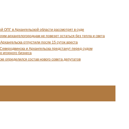
ой ОПГ в Архангельской области рассмотрят в суде
огим архангелогородцам не повезет остаться без тепла и света
Архангельска отпустили после 15 суток ареста
Северодвинска и Архангельска предстанут перед судом
ю игорного бизнеса
ке определился состав нового совета депутатов