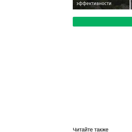
эффективности
сенаторов Совета
Федерации РФ. Итоги
весенней сессии-2026
Читайте также