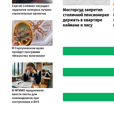
Сергей Собянин наградил
Мосгорсуд запретил
лауреатов конкурса лучших
строительных проектов
столичной пенсионерке
держать в квартире
каймана и лису
В Серпуховском музее
пройдет программа
«Искусство золочения»
В МГИМО предложили
ввести квоты для
олипиадников при
поступлении в ВУЗ