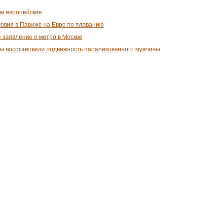
и европейские
ловия в Париже на Евро по плаванию
 заявление о метро в Москве
ы восстановили подвижность парализованного мужчины