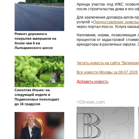
Аренда участка под ИЖС позволя
после строительства дома и его 
Для заключения договора купли-п
услугой «
Предоставление земельно
через портал mos.ru. Услуга оказ
Ремонт дорожного
Напомним, норма, позволяющая ф
покрытия завершили на
процентов от кадастровой стоимо
более чем 6 км
арендаторы в различных округах.
Лыткаринского шоссе
Читать новость на сайте "Вечерня
Все новости Москвы за 08.07.2026
Добавить новость
Синоптик Ильин: на
следующей неделе в
Подмосковье похолодает
103news.com
до 16 градусов