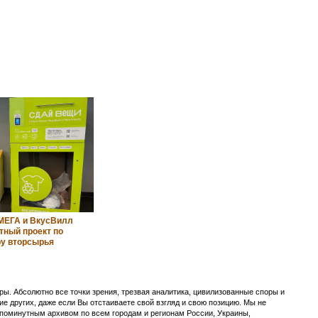
МЕГА и ВкусВилл
тный проект по
ру вторсырья
ы. Абсолютно все точки зрения, трезвая аналитика, цивилизованные споры и
ие других, даже если Вы отстаиваете свой взгляд и свою позицию. Мы не
с поминутным архивом по всем городам и регионам России, Украины,