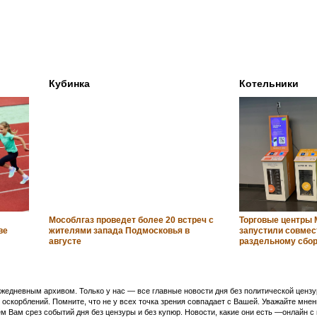
Кубинка
Котельники
Мособлгаз проведет более 20 встреч с
Торговые центры 
ве
жителями запада Подмосковья в
запустили совмес
августе
раздельному сбо
едневным архивом. Только у нас — все главные новости дня без политической цензур
оскорблений. Помните, что не у всех точка зрения совпадает с Вашей. Уважайте мнен
м Вам срез событий дня без цензуры и без купюр. Новости, какие они есть —онлайн 