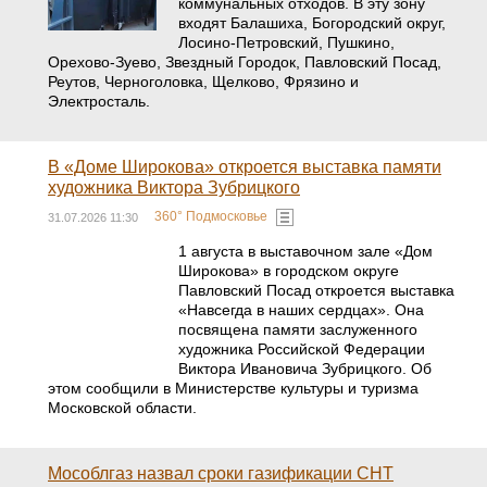
коммунальных отходов. В эту зону
входят Балашиха, Богородский округ,
Лосино-Петровский, Пушкино,
Орехово-Зуево, Звездный Городок, Павловский Посад,
Реутов, Черноголовка, Щелково, Фрязино и
Электросталь.
В «Доме Широкова» откроется выставка памяти
художника Виктора Зубрицкого
360° Подмосковье
31.07.2026 11:30
1 августа в выставочном зале «Дом
Широкова» в городском округе
Павловский Посад откроется выставка
«Навсегда в наших сердцах». Она
посвящена памяти заслуженного
художника Российской Федерации
Виктора Ивановича Зубрицкого. Об
этом сообщили в Министерстве культуры и туризма
Московской области.
Мособлгаз назвал сроки газификации СНТ