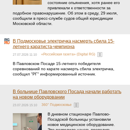
состояние опьянения, хотя ранее его
привлекали к ответственности за
подобное правонарушение. Об этом в среду, 29 июля,
сообщили в пресс-службе судов общей юрисдикции
Московской области.
В Подмосковье электричка насмерть сбила 15-
летнего каратиста-чемпиона
«Российская газета» (Digital RG)
27.07.2026 11:10
В Павловском Посаде 15-летнего победителя
соревнований по карате насмерть сбила электричка,
сообщил "РГ" информированный источник.
В больнице Павловского Посада начали работать
на новом оборудовании
360° Подмосковье
23.07.2026 15:10
В дневном стационаре Павлово-
Посадской больницы установили
новое медицинское оборудование.
Это позволило начать проводить