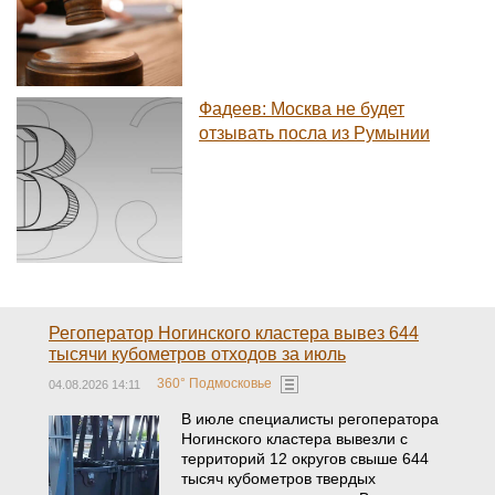
Фадеев: Москва не будет
отзывать посла из Румынии
Регоператор Ногинского кластера вывез 644
тысячи кубометров отходов за июль
360° Подмосковье
04.08.2026 14:11
В июле специалисты регоператора
Ногинского кластера вывезли с
территорий 12 округов свыше 644
тысяч кубометров твердых