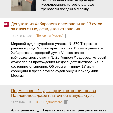
исследования, которые раньше
требовали поездки в Москву.
Депутата из Хабаровска арестовали на 13 суток
за отказ от медосвидетельствования
"Вечерняя Москва"
17.07.2026 16:08
Мировой судья судебного участка № 370 Тверского
района города Москвы арестовал на 13 суток депутата
Хабаровской городской думы VIII созыва по
избирательному округу № 28 Андрея Федорова, который
отказался от прохождения медосвидетельствования на
состояние опьянения. Об этом в пятницу, 17 июля,
сообщили в пресс-службе судов общей юрисдикции
Москвы.
Подмосковный суд защитил авторские права
Павловопосадской платочной мануфактуры
360° Подмосковье
17.07.2026 14:54
Арбитражный суд Подмосковья рассмотрел дело по иску