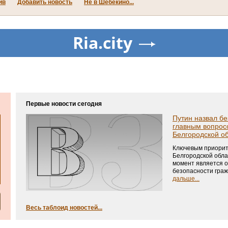
ив
Добавить новость
Не в Шебекино...
Ria.city
Первые новости сегодня
Путин назвал бе
главным вопрос
Белгородской о
Ключевым приорит
Белгородской обла
момент является 
безопасности граж
дальше...
Весь таблоид новостей...