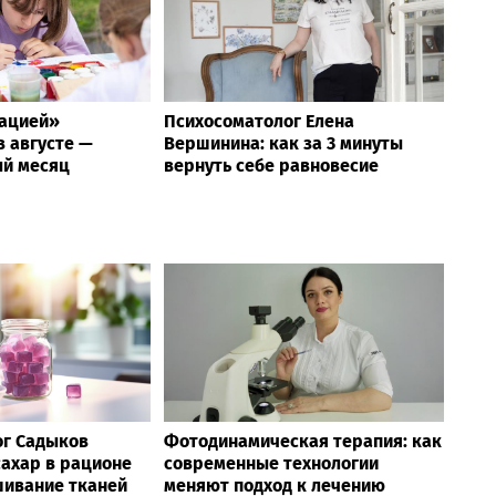
рацией»
Психосоматолог Елена
 августе —
Вершинина: как за 3 минуты
й месяц
вернуть себе равновесие
ог Садыков
Фотодинамическая терапия: как
сахар в рационе
современные технологии
шивание тканей
меняют подход к лечению