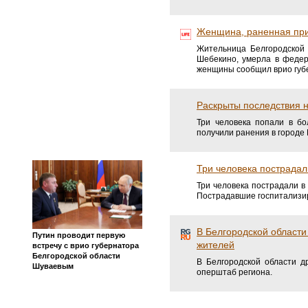
Женщина, раненная при 
Жительница Белгородской 
Шебекино, умерла в федер
женщины сообщил врио губе
Раскрыты последствия н
Три человека попали в б
получили ранения в городе 
Три человека пострадал
Три человека пострадали в
Пострадавшие госпитализир
В Белгородской области
Путин проводит первую
жителей
встречу с врио губернатора
Белгородской области
В Белгородской области 
Шуваевым
оперштаб региона.