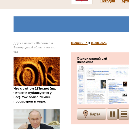
Сегодня
Арх
Шебекино
»
06.08.2026
Другие новости Шебекино и
Белгородской области на этот
час
Официальный сайт
Шебекино
Что с сайтом 123ru.net (нас
читают и публикуются у
нас). Уже более 70 млн.
просмотров в мире.
Карта