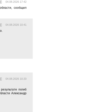
04.08.2026 17:42
области, сообщил
04.08.2026 10:41
о.
04.08.2026 10:20
 результате погиб
области Александр