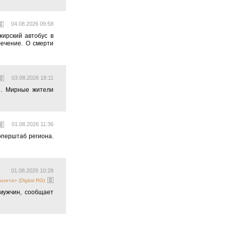
04.08.2026 09:58
ирский автобус в
лечение. О смерти
03.08.2026 18:11
и. Мирные жители
01.08.2026 11:36
оперштаб региона.
01.08.2026 10:28
азета» (Digital RG)
мужчин, сообщает