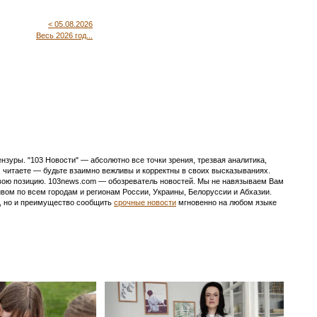
< 05.08.2026
Весь 2026 год...
зуры. "103 Новости" — абсолютно все точки зрения, трезвая аналитика,
, читаете — будьте взаимно вежливы и корректны в своих высказываниях.
и свою позицию. 103news.com — обозреватель новостей. Мы не навязываем Вам
ивом по всем городам и регионам России, Украины, Белоруссии и Абхазии.
ь, но и преимущество сообщить
срочные новости
мгновенно на любом языке