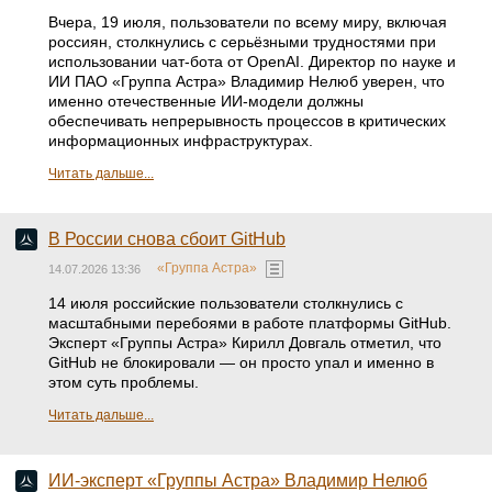
Вчера, 19 июля, пользователи по всему миру, включая
россиян, столкнулись с серьёзными трудностями при
использовании чат-бота от OpenAI. Директор по науке и
ИИ ПАО «Группа Астра» Владимир Нелюб уверен, что
именно отечественные ИИ-модели должны
обеспечивать непрерывность процессов в критических
информационных инфраструктурах.
Читать дальше...
В России снова сбоит GitHub
«Группа Астра»
14.07.2026 13:36
14 июля российские пользователи столкнулись с
масштабными перебоями в работе платформы GitHub.
Эксперт «Группы Астра» Кирилл Довгаль отметил, что
GitHub не блокировали — он просто упал и именно в
этом суть проблемы.
Читать дальше...
ИИ-эксперт «Группы Астра» Владимир Нелюб