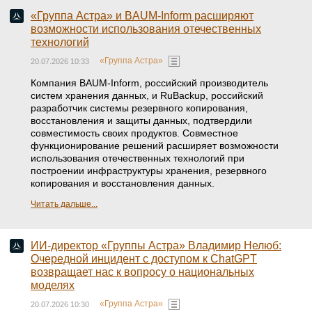
«Группа Астра» и BAUM-Inform расширяют
возможности использования отечественных
технологий
«Группа Астра»
20.07.2026 10:33
Компания BAUM-Inform, российский производитель
систем хранения данных, и RuBackup, российский
разработчик системы резервного копирования,
восстановления и защиты данных, подтвердили
совместимость своих продуктов. Совместное
функционирование решений расширяет возможности
использования отечественных технологий при
построении инфраструктуры хранения, резервного
копирования и восстановления данных.
Читать дальше...
ИИ-директор «Группы Астра» Владимир Нелюб:
Очередной инцидент с доступом к ChatGPT
возвращает нас к вопросу о национальных
моделях
«Группа Астра»
20.07.2026 10:30