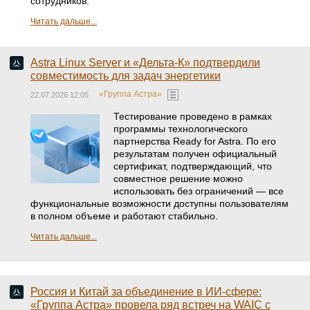
сотрудников.
Читать дальше...
Astra Linux Server и «Дельта-К» подтвердили
совместимость для задач энергетики
«Группа Астра»
22.07.2026 12:05
Тестирование проведено в рамках
программы технологического
партнерства Ready for Astra. По его
результатам получен официальный
сертификат, подтверждающий, что
совместное решение можно
использовать без ограничений — все
функциональные возможности доступны пользователям
в полном объеме и работают стабильно.
Читать дальше...
Россия и Китай за объединение в ИИ-сфере:
«Группа Астра» провела ряд встреч на WAIC с