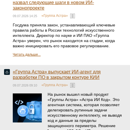
назвал следующие шаги в новом ИИ-
законопроекте
«Группа Астра»
09.07.2026 14:25
Госдума приняла закон, устанавливающий ключевые
правила работы в России технологий искусственного
интеллекта. Директор по науке и ИИ ПАО «Группа
Астра» уверен, что рынок находится на стадии, когда
важно инициировать его правовое регулирование.
Читать дальше...
«Группа Астра» выпускает ИИ-агент для
разработки ПО в закрытом контуре КИИ
«Группа Астра»
09.07.2026 09:10
На рынок вышел новый продукт
«Группы Астра» «Астра ИИ Код». Это
агентная система, которая позволяет
делегировать рутинные задачи
искусственному интеллекту, не выводя
код и данные за пределы
защищенного периметра. Решение