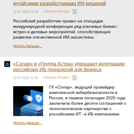
китайскими разработчиками ИИ-решений
«Группа Астра»
21.07.2026 10:00
Российский разработчик провел на площадке
международной конференции ряд ключевых бизнес-
встреч и деловых мероприятий, способствующих
развитию отечественной ИИ-экосистемы.
Читать дальше...
«Солар» и «Группа Астра» упрощают интеграцию
российских ИБ-технологий для бизнеса
«Группа Астра»
20.07.2026 11:45
ГК «Солар», ведущий провайдер
комплексной кибербезопасности в
России, в первом полугодии 2026 года
заключила более десяти соглашений о
технологическом партнерстве с
российскими ИТ- и ИБ-компаниями.
Читать дальше...