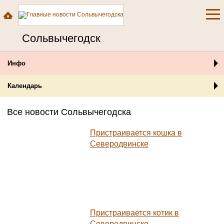
Сольвычегодск
Инфо
Календарь
Все новости Сольвычегодска
Пристраивается кошка в
Северодвинске
Пристраивается котик в
Северодвинске