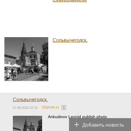
Сольвычегодск.
Сольвычегодск.
35photo.ru
07.08.2026 22:19
Ankudinov Leonid publish photo
Добавить новость