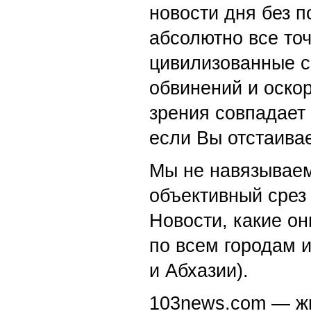
новости дня без п
абсолютно все точ
цивилизованные с
обвинений и оскор
зрения совпадает
если Вы отстаивае
Мы не навязываем
объективный срез 
Новости, какие о
по всем городам 
и Абхазии).
103news.com — жи