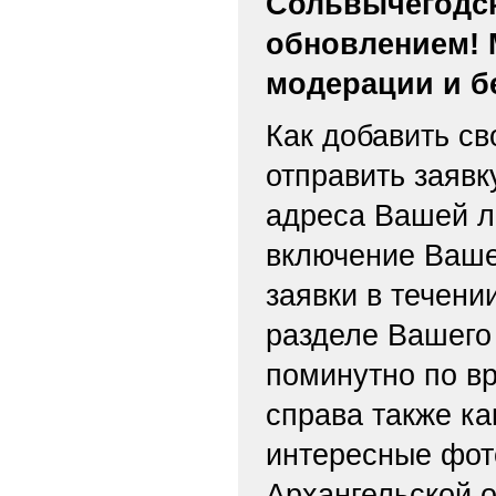
Сольвычегодск
обновлением! 
модерации и б
Как добавить св
отправить заяв
адреса Вашей л
включение Ваше
заявки в течени
разделе Вашего 
поминутно по вр
справа также ка
интересные фот
Архангельской о