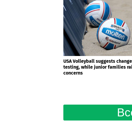
USA Volleyball suggests change
testing, while junior families r
concerns
Вс