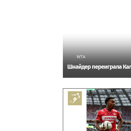
WTA
Шнайдер переиграла Кал