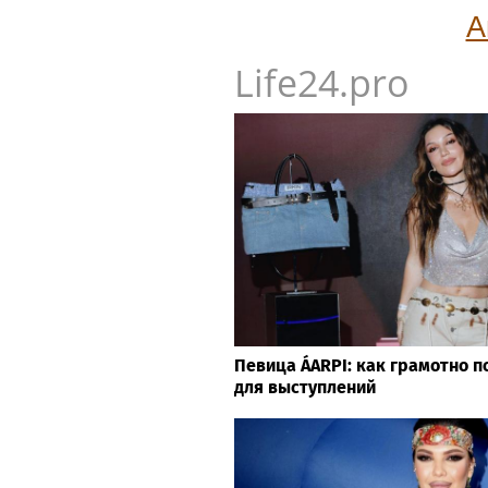
А
Life24.pro
Певица ÁARPI: как грамотно п
для выступлений