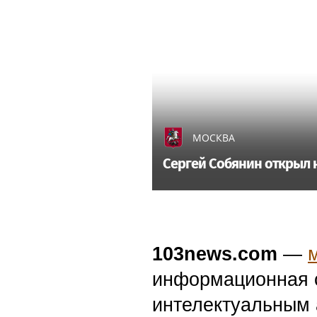
МОСКВА
Сергей Собянин открыл н
103news.com
—
информационная с
интелектуальным 