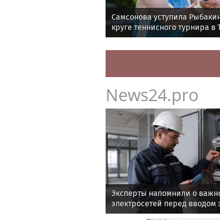
Самсонова уступила Рыбакин
круге теннисного турнира в 
News24.pro
Эксперты напомнили о важн
электросетей перед вводом 
эксплуатацию