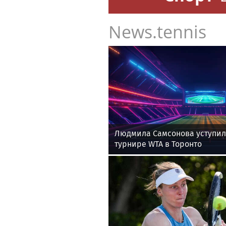
News.tennis
Людмила Самсонова уступил
турнире WTA в Торонто