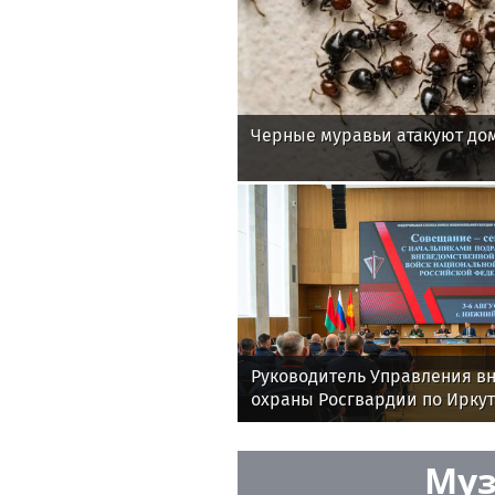
Черные муравьи атакуют до
Руководитель Управления в
охраны Росгвардии по Иркут
принял участие во Всеросс
совещании-семинаре в Ниж
Муз