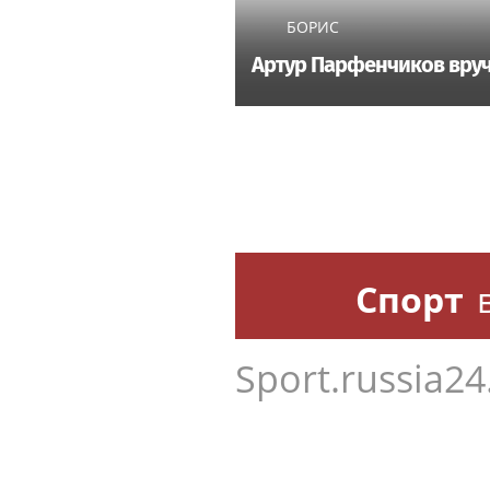
БОРИС
Артур Парфенчиков вруч
Спорт
Sport.russia24