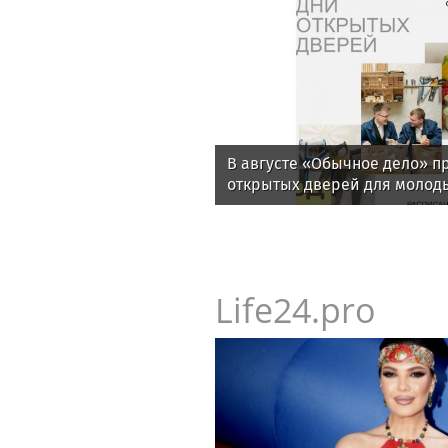
В августе «Обычное дело» п
открытых дверей для молод
ментальными особенностями
Life24.pro