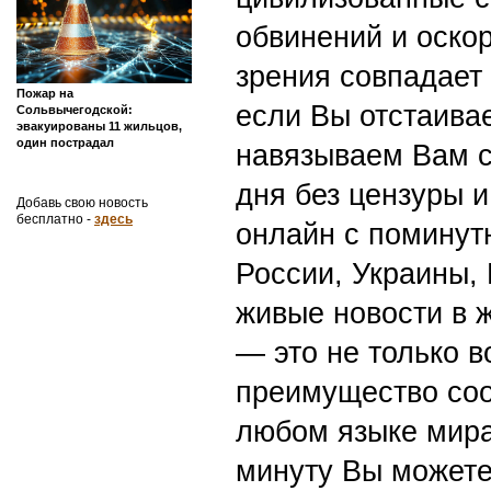
обвинений и оскор
зрения совпадает
Пожар на
если Вы отстаивае
Сольвычегодской:
эвакуированы 11 жильцов,
один пострадал
навязываем Вам с
дня без цензуры и
Добавь свою новость
бесплатно -
здесь
онлайн с поминут
России, Украины,
живые новости в 
— это не только в
преимущество со
любом языке мира
минуту Вы можете