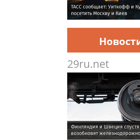
ТАСС сообщает: Уиткофф и К
посетить Москву и Киев
Новост
29ru.net
Финляндия и Швеция спустя 
возобновят железнодорожн