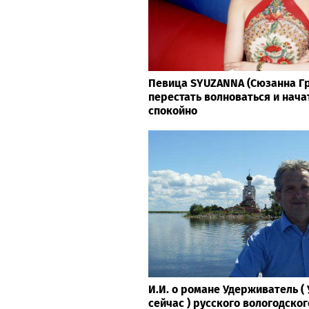
Певица SYUZANNA (Сюзанна Гр
перестать волноваться и нача
спокойно
И.И. о романе Удерживатель 
сейчас ) русского вологодског