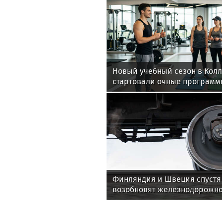
Новый учебный сезон в Кол
стартовали очные программ
фитнес-тренеров и специал
здоровья
Финляндия и Швеция спустя 
возобновят железнодорожн