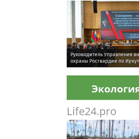
Руководитель Управления в
охраны Росгвардии по Иркут
принял участие во Всеросс
совещании-семинаре в Ниж
Экологи
Life24.pro