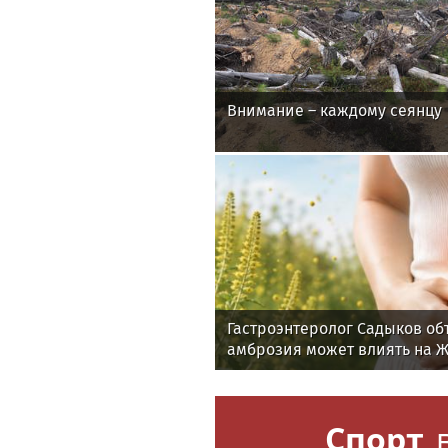
Внимание – каждому сеянцу
Гастроэнтеролог Садыков об
амброзия может влиять на 
Спорт