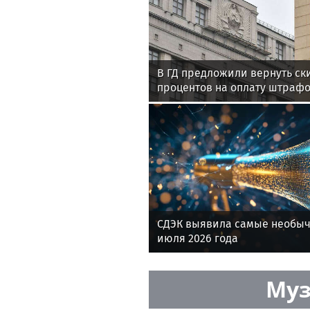
В ГД предложили вернуть ски
процентов на оплату штраф
ПДД
СДЭК выявила самые необы
июля 2026 года
Муз