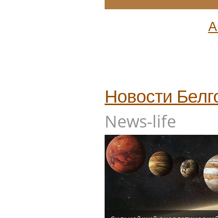
А
Новости
Белг
News-life