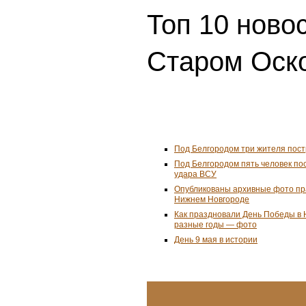
Топ 10 ново
Старом Оско
Под Белгородом три жителя пост
Под Белгородом пять человек по
удара ВСУ
Опубликованы архивные фото пр
Нижнем Новгороде
Как праздновали День Победы в 
разные годы — фото
День 9 мая в истории