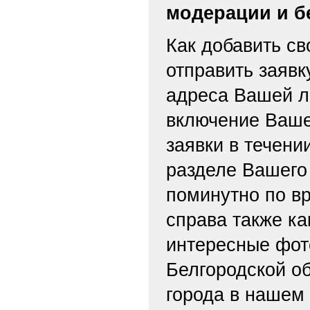
модерации и б
Как добавить св
отправить заяв
адреса Вашей л
включение Ваше
заявки в течени
разделе Вашего 
поминутно по вр
справа также ка
интересные фот
Белгородской об
города в нашем