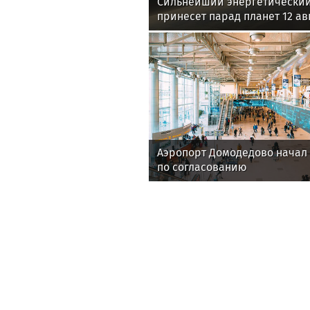
Сильнейший энергетический
принесет парад планет 12 ав
Аэропорт Домодедово начал
по согласованию