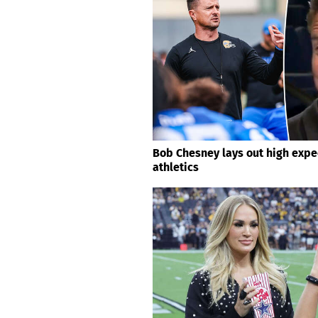
Bob Chesney lays out high expe
athletics