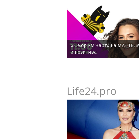
«Юмор FM Чарт» на МУЗ‑ТВ: м
и позитива
Life24.pro