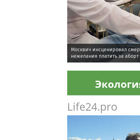
Москвич инсценировал смер
нежелания платить за аборт
Экологи
Life24.pro