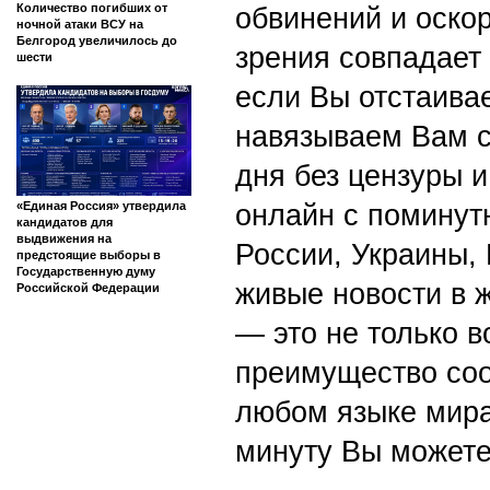
Количество погибших от
обвинений и оскор
ночной атаки ВСУ на
Белгород увеличилось до
зрения совпадает
шести
если Вы отстаивае
навязываем Вам с
дня без цензуры и
«Единая Россия» утвердила
онлайн с поминут
кандидатов для
выдвижения на
России, Украины,
предстоящие выборы в
Государственную думу
живые новости в 
Российской Федерации
— это не только в
преимущество со
любом языке мира
минуту Вы можете