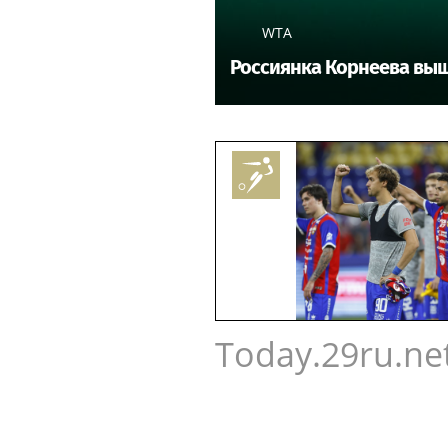
WTA
Россиянка Корнеева выш
Today.29ru.ne