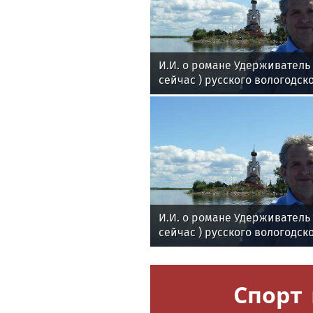
И.И. о романе Удерживател
сейчас ) русского вологодск
поэта Андрея Малышева ( р
в 2016 г. )
И.И. о романе Удерживател
сейчас ) русского вологодск
поэта Андрея Малышева ( р
в 2016 г. )
Спорт