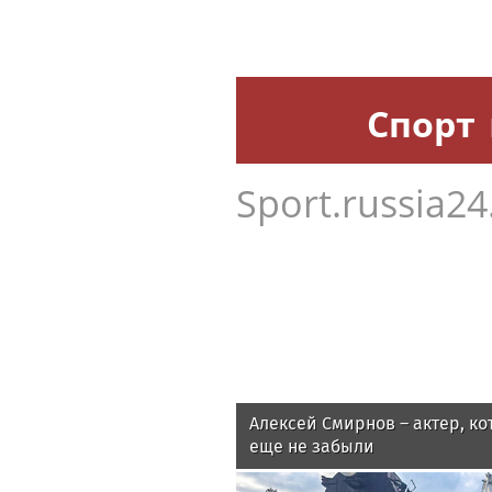
Спорт
Sport.russia24
Алексей Смирнов – актер, ко
еще не забыли