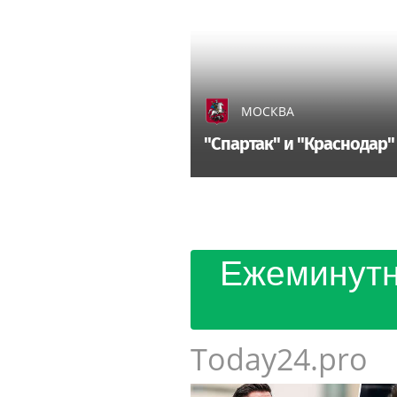
МОСКВА
"Спартак" и "Краснодар"
Ежеминутн
Today24.pro