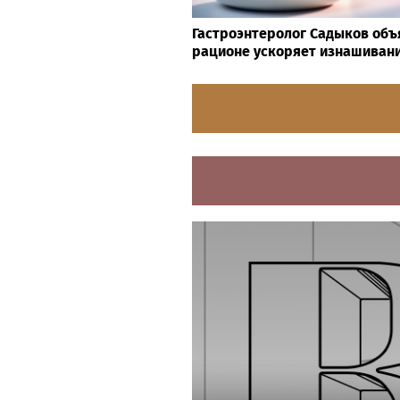
Гастроэнтеролог Садыков объя
рационе ускоряет изнашивани