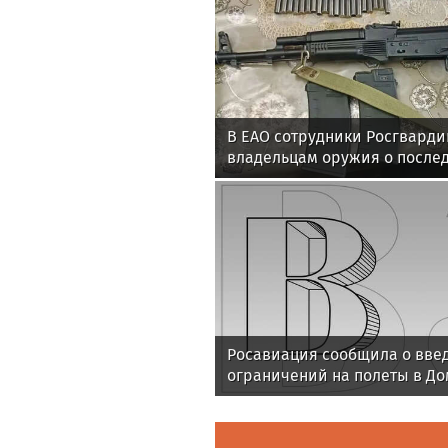
В ЕАО сотрудники Росгвард
владельцам оружия о после
несвоевременной оплаты ш
Росавиация сообщила о вве
ограничений на полеты в Д