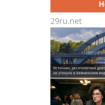
Н
29ru.net
Источник: десятилетняя дево
не утонула в Химкинском в