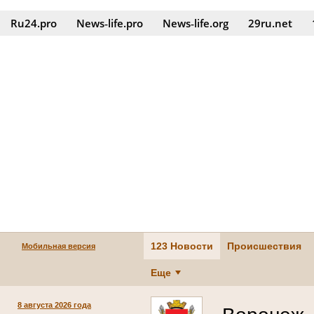
Ru24.pro
News‑life.pro
News‑life.org
29ru.net
123 Новости
Происшествия
Мобильная версия
Еще
8 августа 2026 года