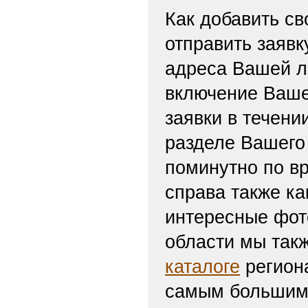
Как добавить св
отправить заяв
адреса Вашей л
включение Ваше
заявки в течени
разделе Вашего 
поминутно по вр
справа также ка
интересные фот
области мы такж
каталоге
региона
самым большим 