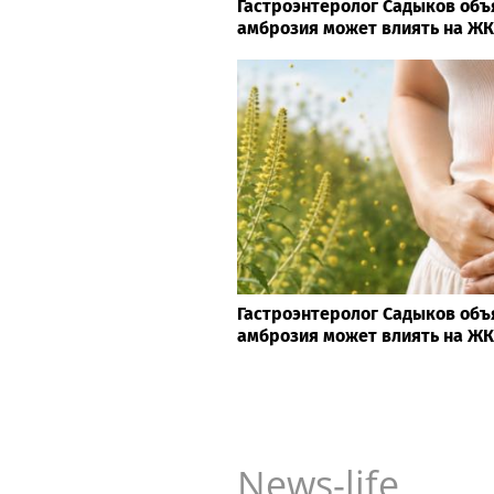
Гастроэнтеролог Садыков объ
амброзия может влиять на Ж
Гастроэнтеролог Садыков объ
амброзия может влиять на Ж
News-life