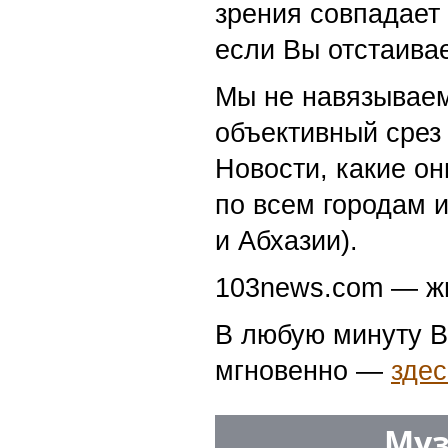
зрения совпадает
если Вы отстаивае
Мы не навязываем
объективный срез 
Новости, какие о
по всем городам 
и Абхазии).
103news.com — жи
В любую минуту В
мгновенно —
здес
Муз