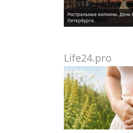
Ростральные колонны. День 
Петербурге.
Life24.pro