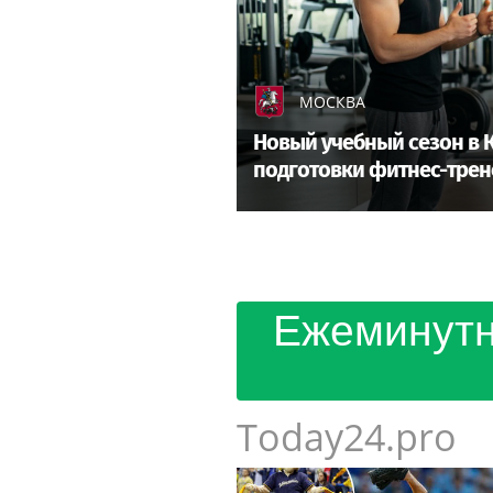
МОСКВА
Новый учебный сезон в 
подготовки фитнес-трен
Ежеминутн
Today24.pro