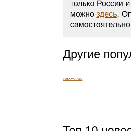
только России и
можно
здесь
. О
самостоятельно
Другие попу
Новости 24/7
Топ 10 ново