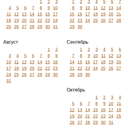
1
2
3
1
2
3
4
5
6
7
4
5
6
7
8
9
10
8
9
10
11
12
13
14
11
12
13
14
15
16
17
15
16
17
18
19
20
21
18
19
20
21
22
23
24
22
23
24
25
26
27
28
25
26
27
28
29
30
31
29
30
Август
Сентябрь
1
2
1
2
3
4
5
6
3
4
5
6
7
8
9
7
8
9
10
11
12
13
10
11
12
13
14
15
16
14
15
16
17
18
19
20
17
18
19
20
21
22
23
21
22
23
24
25
26
27
24
25
26
27
28
29
30
28
29
30
31
Октябрь
1
2
3
4
5
6
7
8
9
10
11
12
13
14
15
16
17
18
19
20
21
22
23
24
25
26
27
28
29
30
31