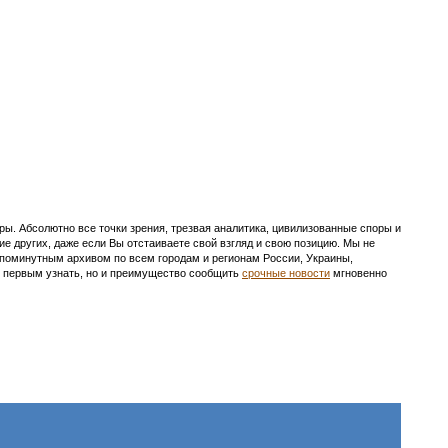
ы. Абсолютно все точки зрения, трезвая аналитика, цивилизованные споры и
ие других, даже если Вы отстаиваете свой взгляд и свою позицию. Мы не
с поминутным архивом по всем городам и регионам России, Украины,
ть первым узнать, но и преимущество сообщить
срочные новости
мгновенно