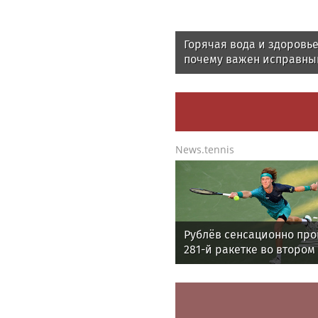
Горячая вода и здоровье
почему важен исправны
водонагреватель
News.tennis
Рублёв сенсационно пр
281-й ракетке во втором
«Мастерса» в Монреале