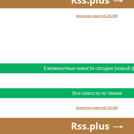
Агрегатор новостей 24СМИ
Ежеминутные новости сегодня (новый 
Все новости по темам
Агрегатор новостей 24СМИ
Rss.plus