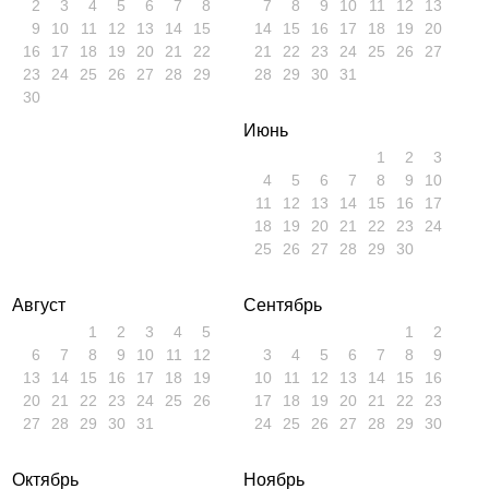
2
3
4
5
6
7
8
7
8
9
10
11
12
13
9
10
11
12
13
14
15
14
15
16
17
18
19
20
16
17
18
19
20
21
22
21
22
23
24
25
26
27
23
24
25
26
27
28
29
28
29
30
31
30
Июнь
1
2
3
4
5
6
7
8
9
10
11
12
13
14
15
16
17
18
19
20
21
22
23
24
25
26
27
28
29
30
Август
Сентябрь
1
2
3
4
5
1
2
6
7
8
9
10
11
12
3
4
5
6
7
8
9
13
14
15
16
17
18
19
10
11
12
13
14
15
16
20
21
22
23
24
25
26
17
18
19
20
21
22
23
27
28
29
30
31
24
25
26
27
28
29
30
Октябрь
Ноябрь