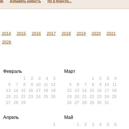
ив
Добавить новость
Не в Янауле...
2014
2015
2016
2017
2018
2019
2020
2021
2026
Февраль
Март
1
2
3
4
5
1
2
3
4
6
7
8
9
10
11
12
5
6
7
8
9
10
11
13
14
15
16
17
18
19
12
13
14
15
16
17
18
20
21
22
23
24
25
26
19
20
21
22
23
24
25
27
28
29
26
27
28
29
30
31
Апрель
Май
1
1
2
3
4
5
6