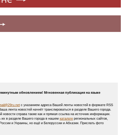
ежеминутным обновлением! Мгновенная публикация на языке
mail@29ru.net
с указанием адреса Вашей ленты новостей в формате RSS
 Ваша лента новостей начнёт транслироваться в разделе Вашего города.
й новости справа также как и прямая ссылка на источник информации.
ь их в разделе Вашего города в нашем
каталоге
региональных сайтов,
оссии и Украины, но ещё и Белоруссии и Абхазии. Прислать фото