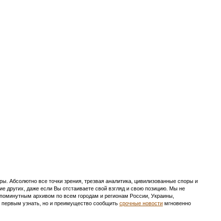
ы. Абсолютно все точки зрения, трезвая аналитика, цивилизованные споры и
ие других, даже если Вы отстаиваете свой взгляд и свою позицию. Мы не
с поминутным архивом по всем городам и регионам России, Украины,
ть первым узнать, но и преимущество сообщить
срочные новости
мгновенно