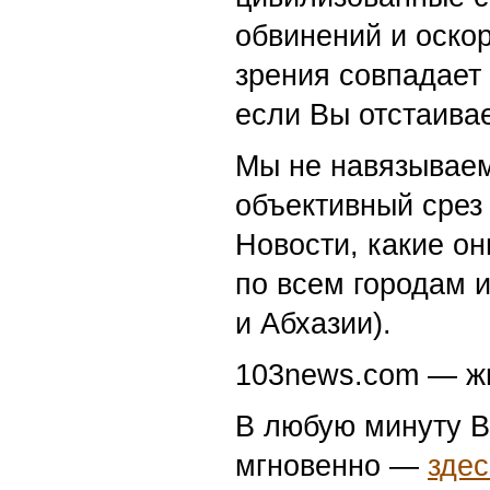
Скрытая экосистема Тавриче
Life24.pro