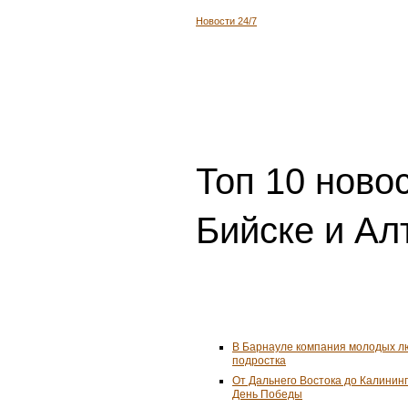
Департамент транспорта Мо
о пробках и грозе в пятницу
Экол
Life24.pro
В Тульской области прошел 