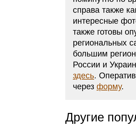
Нов
29ru.net
Музыка, частоты и вода - на
Алексея Горшкова