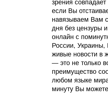
зрения совпадает
если Вы отстаивае
навязываем Вам с
дня без цензуры и
онлайн с поминут
России, Украины,
живые новости в 
— это не только в
преимущество со
любом языке мира
минуту Вы можете