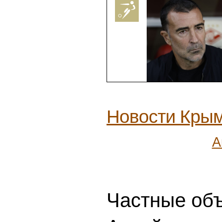
Московские ЗАГС приняли бо
заявлений на июль 2027 год