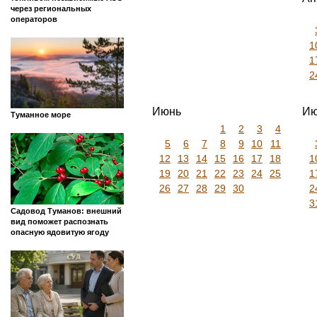
через региональных
операторов
1
1
2
Июнь
Ию
Туманное море
1
2
3
4
5
6
7
8
9
10
11
12
13
14
15
16
17
18
1
19
20
21
22
23
24
25
1
26
27
28
29
30
2
3
Садовод Туманов: внешний
вид поможет распознать
опасную ядовитую ягоду