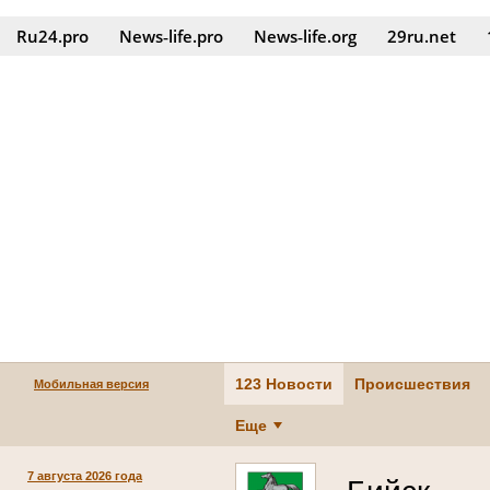
Ru24.pro
News‑life.pro
News‑life.org
29ru.net
123 Новости
Происшествия
Мобильная версия
Еще
7 августа 2026 года