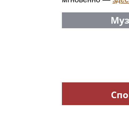
Муз
Спо