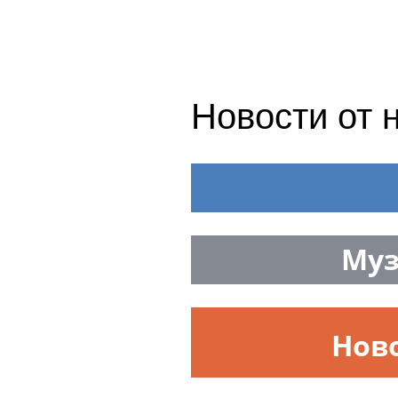
Новости от 
Муз
Нов