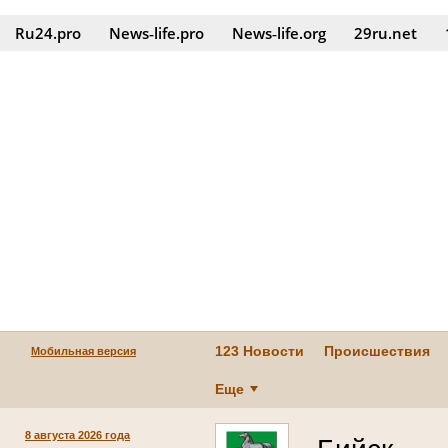
Ru24.pro
News‑life.pro
News‑life.org
29ru.net
123 Новости
Происшествия
Мобильная версия
Еще
8 августа 2026 года