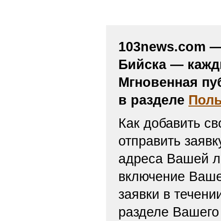
103news.com — 
Бийска — кажд
Мгновенная пу
в разделе
Поль
Как добавить св
отправить заяв
адреса Вашей л
включение Ваше
заявки в течени
разделе Вашего 