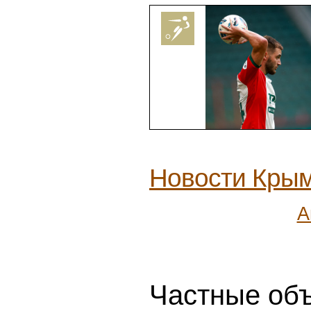
Новости Кры
А
Частные объ