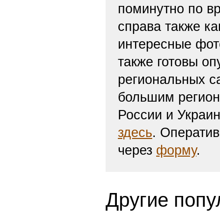
поминутно по вр
справа также ка
интересные фот
также готовы оп
региональных с
большим регион
России и Украи
здесь
. Операти
через
форму
.
Другие попу