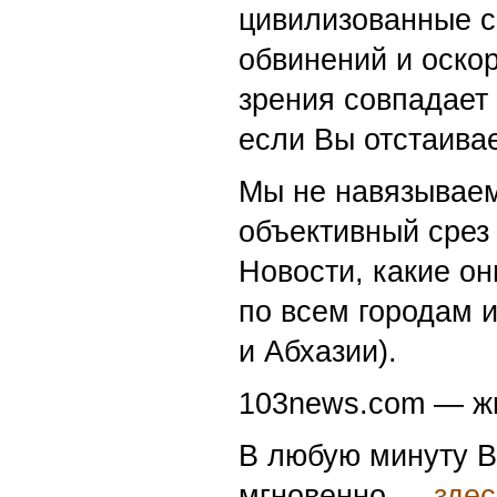
цивилизованные с
обвинений и оскор
зрения совпадает
если Вы отстаивае
Мы не навязываем
объективный срез 
Новости, какие о
по всем городам 
и Абхазии).
103news.com — жи
В любую минуту В
мгновенно —
здес