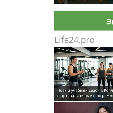
Э
Life24.pro
Новый учебный сезон в Кол
стартовали очные программ
фитнес-тренеров и специал
здоровья