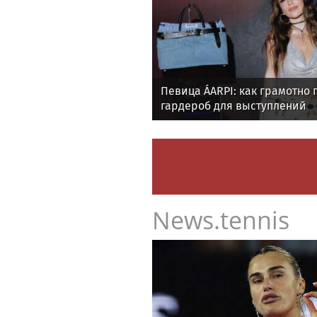
Певица ÁARPI: как грамотно 
гардероб для выступлений
News.tennis