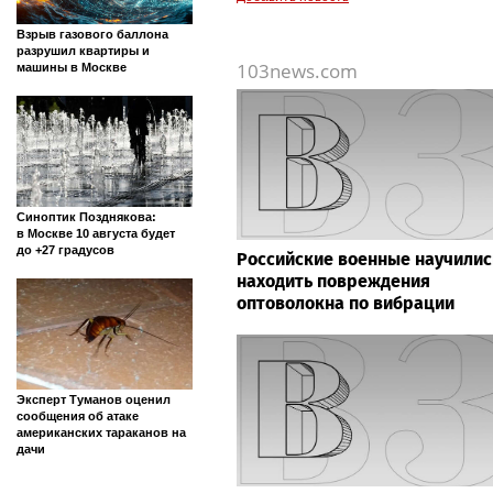
Взрыв газового баллона
разрушил квартиры и
103news.com
машины в Москве
Синоптик Позднякова:
в Москве 10 августа будет
до +27 градусов
Российские военные научилис
находить повреждения
оптоволокна по вибрации
Эксперт Туманов оценил
сообщения об атаке
американских тараканов на
дачи