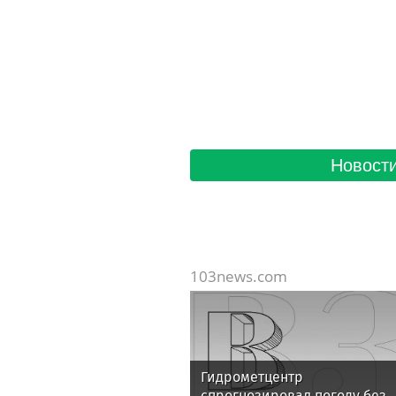
Новости
103news.com
Гидрометцентр
спрогнозировал погоду без