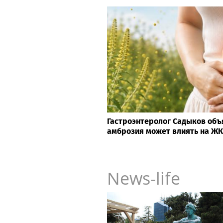
Гастроэнтеролог Садыков объ
амброзия может влиять на Ж
News-life