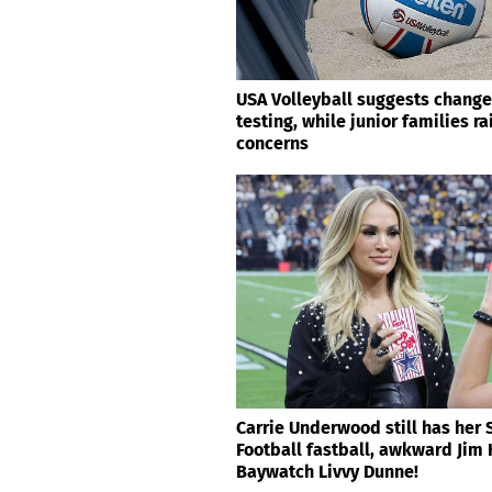
USA Volleyball suggests change
testing, while junior families r
concerns
Carrie Underwood still has her
Football fastball, awkward Jim
Baywatch Livvy Dunne!