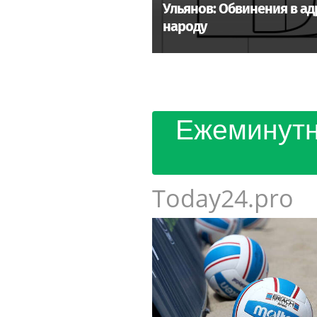
Ульянов: Обвинения в а
народу
Ежеминутн
Today24.pro