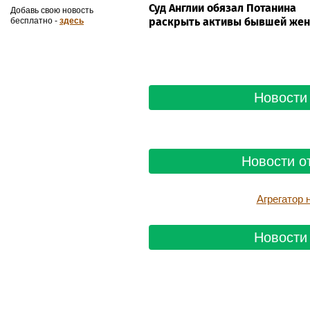
Суд Англии обязал Потанина
Добавь свою новость
раскрыть активы бывшей же
бесплатно -
здесь
Новости 
Новости о
Агрегатор
Новости 