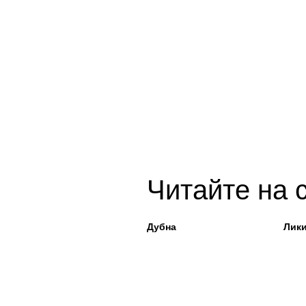
Читайте на 
Дубна
Лик