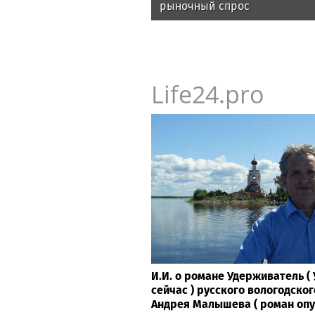
рыночный спрос
Life24.pro
И.И. о романе Удерживатель 
сейчас ) русского вологодског
Андрея Малышева ( роман опубл