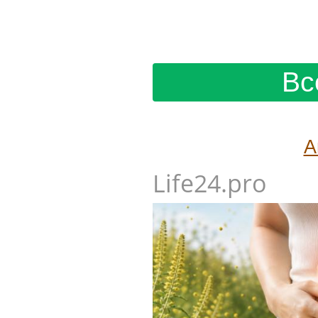
Вс
А
Life24.pro