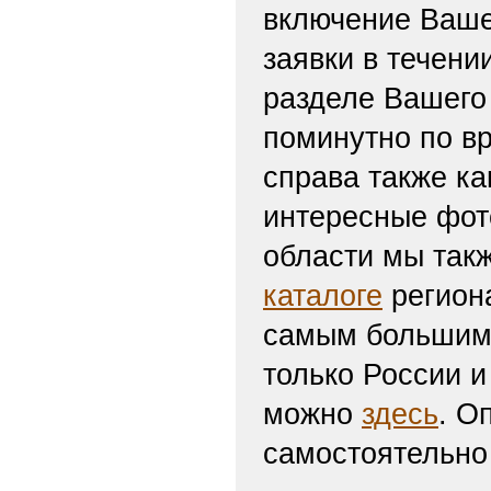
включение Ваше
заявки в течени
разделе Вашего 
поминутно по вр
справа также ка
интересные фот
области мы такж
каталоге
региона
самым большим 
только России и
можно
здесь
. О
самостоятельно