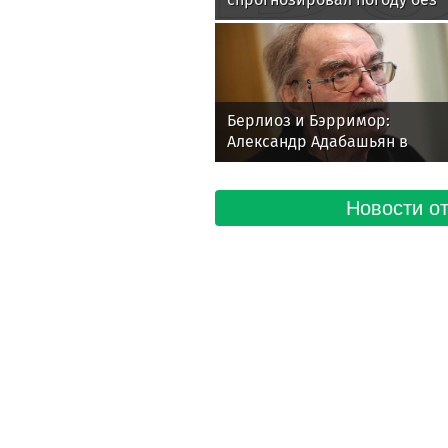
дождя в Москве
Берлиоз и Бэрримор:
Александр Адабашьян в
кадре и за ним
Новости от