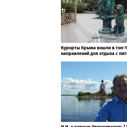
Курорты Крыма вошли в топ-
направлений для отдыха с пит
И.И. о романе Удерживатель 