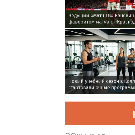
Ведущий «Матч ТВ» Евневич 
фаворитом матча с «Красно
Новый учебный сезон в Кол
стартовали очные программ
фитнес-тренеров и специал
здоровья