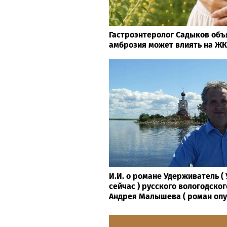
Гастроэнтеролог Садыков объ
амброзия может влиять на Ж
И.И. о романе Удерживатель 
сейчас ) русского вологодског
Андрея Малышева ( роман опубл