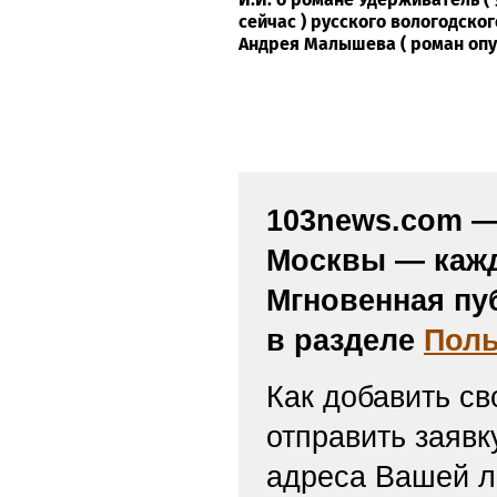
сейчас ) русского вологодског
Андрея Малышева ( роман опубл
103news.com — 
Москвы — кажд
Мгновенная пу
в разделе
Поль
Как добавить св
отправить заяв
адреса Вашей л